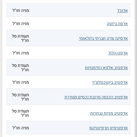
אדנרד
מניה חו"ל
אדסה ביוטק
מניה חו"ל
תעודת סל
אדסינה צדק חברתי בינלאומי
חו"ל
אדפט-הלת'
מניה חו"ל
תעודת סל
אדפטיב אלפא הזדמנויות
חו"ל
אדפטיב ביוטכנולוג'יז
מניה חו"ל
תעודת סל
אדפטיב הכנסה מרובת נכסים מגודרת
חו"ל
תעודת סל
אדפטיב מניות נבחרות
חו"ל
אדפטימיון תרפיוטיקס
מניה חו"ל