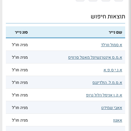
תוצאות חיפוש
שם נייר
סוג נייר
א סמול וורלד
מניה חו"ל
א.מ.ס אינטרנשיונל מאטל סרוויס
מניה חו"ל
א.נ.י ס.פ.א
מניה חו"ל
א.ס.מ.ל. הולדינגס
מניה חו"ל
א.ק.ו אנימל הלת' גרופ
מניה חו"ל
אאבי שמידט
מניה חו"ל
אאגון
מניה חו"ל