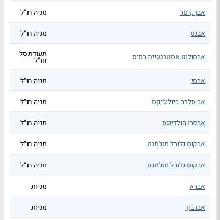
אבן קיסר
מניה חו"ל
אבנט
מניה חו"ל
תעודת סל
אבסולוט אסטרטגיית בסיס
חו"ל
אבסי
מניה חו"ל
אב-סלרה ביולוג'יקס
מניה חו"ל
אבפרו הולדינגס
מניה חו"ל
אבקוס גלובל מנג'מנט
מניה חו"ל
אבקוס גלובל מנג'מנט
מניה חו"ל
אברא
מניות
אברבוך
מניות