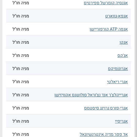
אגנסיה קומרשל ספירטיס
מניה חו"ל
אגפא-גווארט
מניה חו"ל
אגפה ATP קורפוריישן
מניה חו"ל
אגקו
מניה חו"ל
אג'קס
מניה חו"ל
אגרונומיקס
מניה חו"ל
אגרי ריאלטי
מניה חו"ל
אגרייקלצ'ר אנד נצ'וראל סולושנס אקוויזישן
מניה חו"ל
אגרי-פורס גרוינג סיסטמס
מניה חו"ל
אגריפיי
מניה חו"ל
אד פפר מדיה אינטרנשיונאל
מניה חו"ל