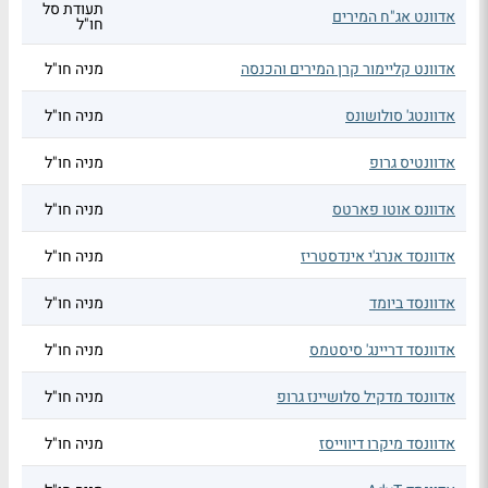
תעודת סל
אדוונט אג"ח המירים
חו"ל
אדוונט קליימור קרן המירים והכנסה
מניה חו"ל
אדוונטג' סולושונס
מניה חו"ל
אדוונטיס גרופ
מניה חו"ל
אדוונס אוטו פארטס
מניה חו"ל
אדוונסד אנרג'י אינדסטריז
מניה חו"ל
אדוונסד ביומד
מניה חו"ל
אדוונסד דריינג' סיסטמס
מניה חו"ל
אדוונסד מדקיל סלושיינז גרופ
מניה חו"ל
אדוונסד מיקרו דיווייסז
מניה חו"ל