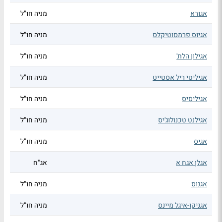
אגורא
מניה חו"ל
אגיוס פרמסוטיקלס
מניה חו"ל
אגילון הלת'
מניה חו"ל
אגיליטי ריל אסטייט
מניה חו"ל
אגיליסיס
מניה חו"ל
אגילנט טכנולוג'יס
מניה חו"ל
אגיס
מניה חו"ל
אגלן אגח א
אג"ח
אגנוס
מניה חו"ל
אגניקו-איגל מיינס
מניה חו"ל