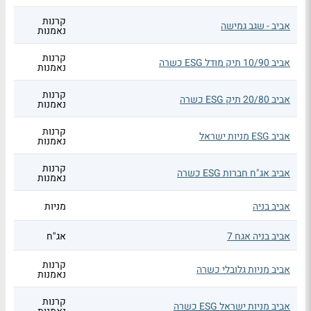
קרנות
אביב - שגב גמישה
נאמנות
קרנות
אביב 10/90 תיק מודל ESG כשרה
נאמנות
קרנות
אביב 20/80 תיק ESG כשרה
נאמנות
קרנות
אביב ESG מניות ישראל
נאמנות
קרנות
אביב אג"ח חברות ESG כשרה
נאמנות
אביב בניה
מניות
אביב בניה אגח 7
אג"ח
קרנות
אביב מניות גלובלי כשרה
נאמנות
קרנות
אביב מניות ישראל ESG כשרה