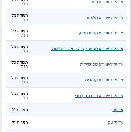
אדוויזור-שיירס וייס
חו"ל
תעודת סל
אדוויזור-שיירס מלונות
חו"ל
תעודת סל
אדוויזור-שיירס מניות ממוקד
חו"ל
תעודת סל
אדוויזור-שיירס סטאר קנייה-כתיבה בינלאומי
חו"ל
תעודת סל
אדוויזור-שיירס פסיכדיליה
חו"ל
תעודת סל
אדוויזור-שיירס קנאביס
חו"ל
תעודת סל
אדוויזור-שיירס ריינג'ר הון דובי
חו"ל
אדוויני
מניה חו"ל
אדוול טק
מניה חו"ל