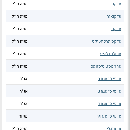
אדקו
מניה חו"ל
אדקואגרו
מניה חו"ל
אדקס
מניה חו"ל
אדקס תרפיוטיקס
מניה חו"ל
אהולד דלהייז
מניה חו"ל
אהר טסט סיסטמס
מניה חו"ל
או פי סי אגח ב
אג"ח
או פי סי אגח ג
אג"ח
או פי סי אגח ד
אג"ח
או פי סי אנרגיה
מניות
או.אם.ג'י
מניה חו"ל