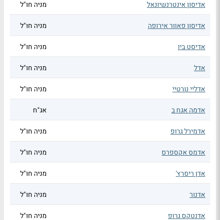
אדיסון אינטרנשיונאל
מניה חו"ל
אדיסון פאוור אירופה
מניה חו"ל
אדיסט ביו
מניה חו"ל
אדל
מניה חו"ל
אדליי נורטיי
מניה חו"ל
אדמה אגח ב
אג"ח
אדמירל גרופ
מניה חו"ל
אדמס אקספרס
מניה חו"ל
אדן ריסרץ'
מניה חו"ל
אדנור
מניה חו"ל
אדנטקס גרופ
מניה חו"ל