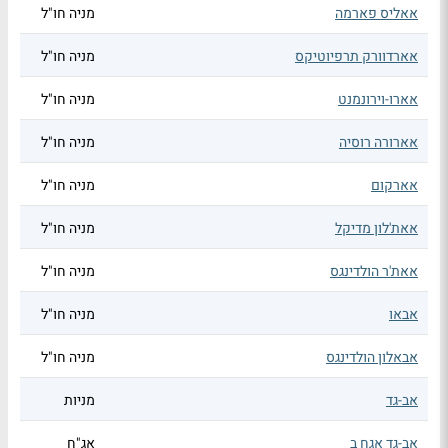
אאליס פארמה
מניה חו"ל
אארדוורק תרפיוטיקס
מניה חו"ל
אארו-וירונמנט
מניה חו"ל
אארורה רוסיה
מניה חו"ל
אארקום
מניה חו"ל
אאת'לון מדיקל
מניה חו"ל
אאת'ר הולדינגס
מניה חו"ל
אבאו
מניה חו"ל
אבאלון הולדינגס
מניה חו"ל
אב-גד
מניות
אב-גד אגח ב
אג"ח