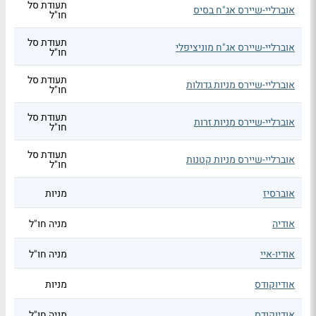
תעודת סל
אוברליי-שיירס אג"ח בסיס
חו"ל
תעודת סל
אוברליי-שיירס אג"ח מוניציפלי
חו"ל
תעודת סל
אוברליי-שיירס מניות גדולות
חו"ל
תעודת סל
אוברליי-שיירס מניות זרות
חו"ל
תעודת סל
אוברליי-שיירס מניות קטנות
חו"ל
אוברסיז
מניות
אודיה
מניה חו"ל
אודיו-איי
מניה חו"ל
אודיוקודס
מניות
אודיוקודס
מניה חו"ל