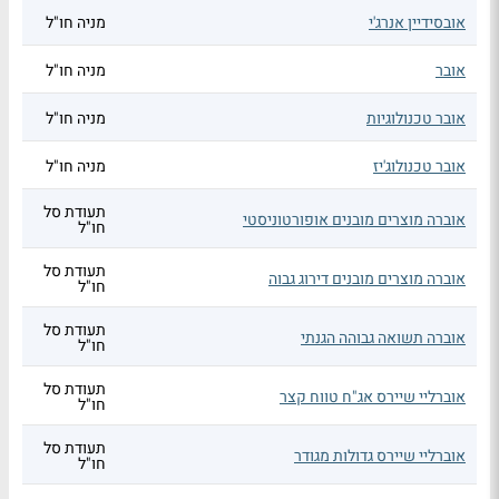
אובסידיין אנרג'י
מניה חו"ל
אובר
מניה חו"ל
אובר טכנולוגיות
מניה חו"ל
אובר טכנולוג'יז
מניה חו"ל
תעודת סל
אוברה מוצרים מובנים אופורטוניסטי
חו"ל
תעודת סל
אוברה מוצרים מובנים דירוג גבוה
חו"ל
תעודת סל
אוברה תשואה גבוהה הגנתי
חו"ל
תעודת סל
אוברליי שיירס אג"ח טווח קצר
חו"ל
תעודת סל
אוברליי שיירס גדולות מגודר
חו"ל