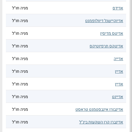
אדידס
מניה חו"ל
אדיוקיישנל דיוולופמנט
מניה חו"ל
אדיטס מדיסין
מניה חו"ל
אדיטקס תרפיוטיקס
מניה חו"ל
אדייה
מניה חו"ל
אדיין
מניה חו"ל
אדיין
מניה חו"ל
אדיינט
מניה חו"ל
אדינבורו אינבסטמנט טראסט
מניה חו"ל
אדינברו קרן השקעות בינ"ל
מניה חו"ל