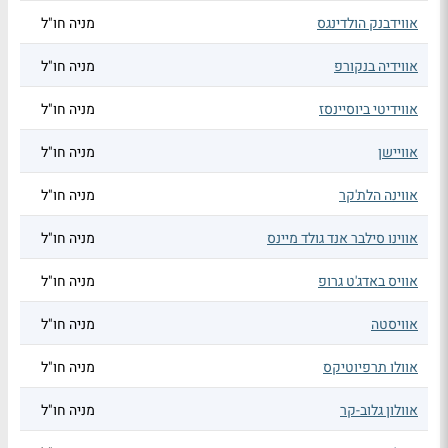
אווידבנק הולדינגס
מניה חו"ל
אווידיה בנקורפ
מניה חו"ל
אווידיטי ביוסיינסז
מניה חו"ל
אוויישן
מניה חו"ל
אווינה הלת'קר
מניה חו"ל
אווינו סילבר אנד גולד מיינס
מניה חו"ל
אוויס באדג'ט גרופ
מניה חו"ל
אוויסטה
מניה חו"ל
אוולו תרפיוטיקס
מניה חו"ל
אוולון גלוב-קר
מניה חו"ל