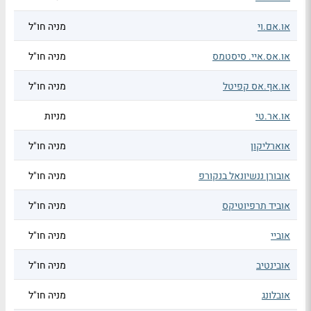
או.אם.וי
מניה חו"ל
או.אס.איי. סיסטמס
מניה חו"ל
או.אף.אס קפיטל
מניה חו"ל
או.אר.טי
מניות
אוארליקון
מניה חו"ל
אובורן ננשיונאל בנקורפ
מניה חו"ל
אוביד תרפיוטיקס
מניה חו"ל
אוביי
מניה חו"ל
אובינטיב
מניה חו"ל
אובלונג
מניה חו"ל