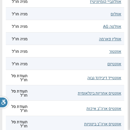
אוולונביי קומיוניטיז
מניה חו"ל
אוולוס
מניה חו"ל
אוולטה AG
מניה חו"ל
אוולין פארמה
מניה חו"ל
אוונטור
מניה חו"ל
אוונטיום
מניה חו"ל
תעודת סל
אוונטייד דיבידנד גבוה
חו"ל
תעודת סל
אוונטיס אחריות בינלאומית
חו"ל
תעודת סל
אוונטיס ארה"ב איכות
חו"ל
תעודת סל
אוונטיס ארה"ב בינוניות
חו"ל