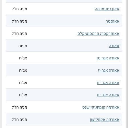
אאון ביופארמה
מניה חו"ל
אאוסטר
מניה חו"ל
אאופרקסיה פרמסוטיקלס
מניה חו"ל
אאורה
מניות
אאורה אגח טז
אג"ח
אאורה אגח יז
אג"ח
אאורה אגח יח
אג"ח
אאורה אגח יט
אג"ח
אאורמה קומיוניקיישנס
מניה חו"ל
אאורקה אקוויזישן
מניה חו"ל