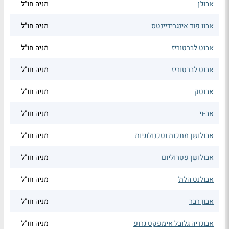
אבוג'ן
מניה חו"ל
אבוו פוד אינגרידיינטס
מניה חו"ל
אבוט לברטוריז
מניה חו"ל
אבוט לברטוריז
מניה חו"ל
אבוטק
מניה חו"ל
אב-וי
מניה חו"ל
אבולושן מתכות וטכנולוגיות
מניה חו"ל
אבולושן פטרוליום
מניה חו"ל
אבולנט הלת'
מניה חו"ל
אבון רבר
מניה חו"ל
אבונדיה גלובל אימפקט גרופ
מניה חו"ל