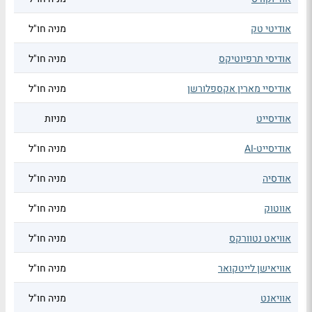
אודיטי טק
מניה חו"ל
אודיסי תרפיוטיקס
מניה חו"ל
אודיסיי מארין אקספלורשן
מניה חו"ל
אודיסייט
מניות
אודיסייט-AI
מניה חו"ל
אודסיה
מניה חו"ל
אווטוק
מניה חו"ל
אוויאט נטוורקס
מניה חו"ל
אוויאישן לייטקואר
מניה חו"ל
אוויאנט
מניה חו"ל