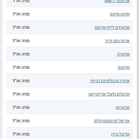
אדוונסד-AdvT
מניה חו"ל
אדוונ-סיקס
מניה חו"ל
אדוורדס לייף-סיינסז
מניה חו"ל
אדוס הום קייר
מניה חו"ל
אדוקיה
מניה חו"ל
אדוקס
מניה חו"ל
אדורו טכנולוגיות נקיות
מניה חו"ל
אדטלם גלובל אדיוקיישן
מניה חו"ל
אדטראן
מניה חו"ל
אדיאל פרמסוטיקלס
מניה חו"ל
אדיבל גרדן
מניה חו"ל