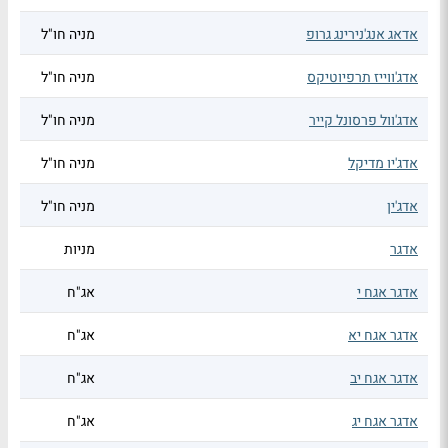
אדאג אנג'נירינג גרופ
מניה חו"ל
אדג'ווייז תרפיוטיקס
מניה חו"ל
אדג'וול פרסונל קייר
מניה חו"ל
אדג'יו מדיקל
מניה חו"ל
אדג'ין
מניה חו"ל
אדגר
מניות
אדגר אגח י
אג"ח
אדגר אגח יא
אג"ח
אדגר אגח יב
אג"ח
אדגר אגח יג
אג"ח