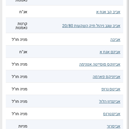
נאמנות
אביב קב אגח א
אג"ח
קרנות
אביב שגב ניהול תיק השקעות 20/80
נאמנות
אביבה
מניה חו"ל
אביגם אגח א
אג"ח
אביווקס סוסייטה אנונימה
מניה חו"ל
אביוניקס פארמה
מניה חו"ל
אביטס גרופ
מניה חו"ל
אבינגדון הלת'
מניה חו"ל
אבינגטרנס
מניה חו"ל
אביסרור
מניות