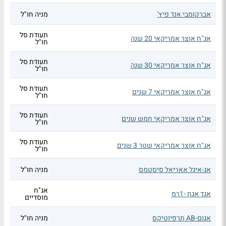
אברקומבי אנד פיץ'
מניה חו"ל
תעודת סל
אג"ח אוצר אמריקאי 20 שנה
חו"ל
תעודת סל
אג"ח אוצר אמריקאי 30 שנה
חו"ל
תעודת סל
אג"ח אוצר אמריקאי 7 שנים
חו"ל
תעודת סל
אג"ח אוצר אמריקאי חמש שנים
חו"ל
תעודת סל
אג"ח אוצר אמריקאי שטר 3 שנים
חו"ל
אג-איגל אאריאל סיסטמס
מניה חו"ל
אג"ח
אגד אגח -1רמ
מוסדיים
אגום-AB תרפיוטיקס
מניה חו"ל