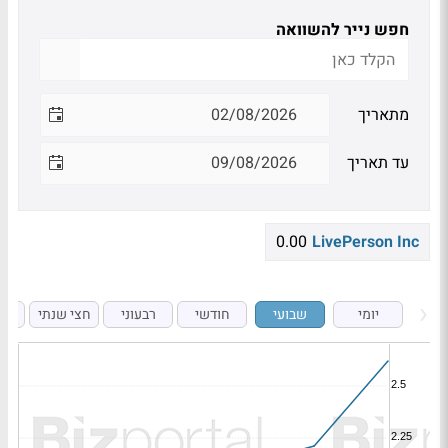
חפש נייר להשוואה
מתאריך
עד תאריך
0.00
LivePerson Inc
יומי
שבועי
חודשי
רבעוני
חצי שנתי
ש