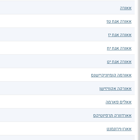
אאורה
אאורה אגח טז
אאורה אגח יז
אאורה אגח יח
אאורה אגח יט
אאורמה קומיוניקיישנס
אאורקה אקוויזישן
אאליס פארמה
אארדוורק תרפיוטיקס
אארו-וירונמנט