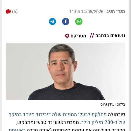
מנדי הניג
(6)
|
14/05/2026 11:05
נושאים בכתבה
מטריקס
צילום: עידן גרוס
פורמולה
מחלקת לבעלי המניות שלה דיבידנד מיוחד בהיקף
של כ-200 מיליון דולר
. ממבט ראשון זה טבעי ומתבקש,
החברה השלימה את עסקת סאפיינס (אותה מכרה
באוגוסט