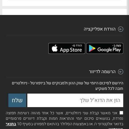
הורדת אפליקציה
הרשמה לדיוור
הירשם לסיכום היומי של שוק ההון ולמבזקים של ביזפורטל - ניוזלטרים
חובה לכל משקיע
אני מאשר קבלת שני ניוזלטרים, אשר כל אחד מהווה רשימת תפוצה
נפרדת, בנושאים סיכום יומי והתראות חמות וקבלת דיוורים פרסומיים
בדואר אלקטרוני ו/ או באמצעות הסלולר בהתאם למפורט בסעיף 10
בתנאי