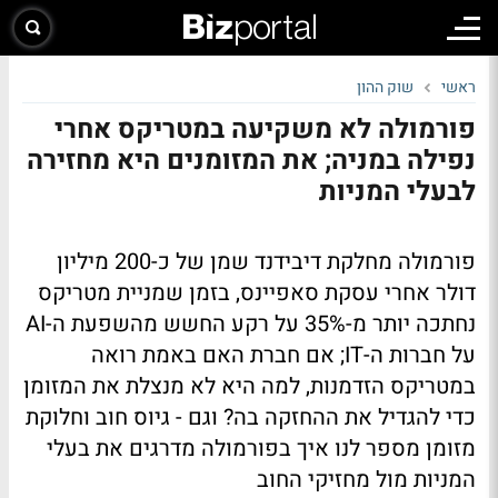
ראשי
שוק ההון
פורמולה לא משקיעה במטריקס אחרי
נפילה במניה; את המזומנים היא מחזירה
לבעלי המניות
פורמולה מחלקת דיבידנד שמן של כ-200 מיליון
דולר אחרי עסקת סאפיינס, בזמן שמניית מטריקס
נחתכה יותר מ-35% על רקע החשש מהשפעת ה-AI
על חברות ה-IT; אם חברת האם באמת רואה
במטריקס הזדמנות, למה היא לא מנצלת את המזומן
כדי להגדיל את ההחזקה בה? וגם - גיוס חוב וחלוקת
מזומן מספר לנו איך בפורמולה מדרגים את בעלי
המניות מול מחזיקי החוב