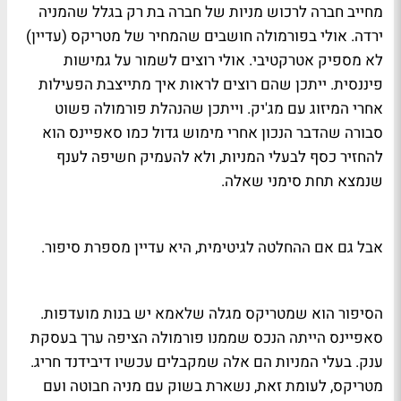
מחייב חברה לרכוש מניות של חברה בת רק בגלל שהמניה
ירדה. אולי בפורמולה חושבים שהמחיר של מטריקס (עדיין)
לא מספיק אטרקטיבי. אולי רוצים לשמור על גמישות
פיננסית. ייתכן שהם רוצים לראות איך מתייצבת הפעילות
אחרי המיזוג עם מג'יק. וייתכן שהנהלת פורמולה פשוט
סבורה שהדבר הנכון אחרי מימוש גדול כמו סאפיינס הוא
להחזיר כסף לבעלי המניות, ולא להעמיק חשיפה לענף
שנמצא תחת סימני שאלה.
אבל גם אם ההחלטה לגיטימית, היא עדיין מספרת סיפור.
הסיפור הוא שמטריקס מגלה שלאמא יש בנות מועדפות.
סאפיינס הייתה הנכס שממנו פורמולה הציפה ערך בעסקת
ענק. בעלי המניות הם אלה שמקבלים עכשיו דיבידנד חריג.
מטריקס, לעומת זאת, נשארת בשוק עם מניה חבוטה ועם