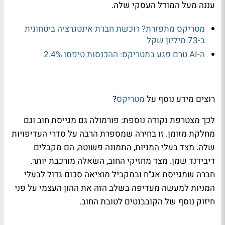
עננה מעל המודל העסקי שלה.
מטריקס מתפזרת? רוכשת חברת אינטגרציה ביטחונית
ב-73 מיליון שקל
ה-AI טרם פגע במטריקס: ההכנסות טיפסו 2.4%
רוצים מידע נוסף על
מטריקס
?
לכך מצטרפת נקודה נוספת: פורמולה גם מגייסת חוב וגם
מחלקת מזומן. זו בחירה שמספרת הרבה על סדרי העדיפויות
שלה. מצד בעלי המניות, התמונה פשוטה, הם מקבלים
דיבידנד שמן. מצד מחזיקי החוב, השאלה מורכבת יותר.
חברה שמגייסת אג"ח ובמקביל מוציאה סכום גדול לבעלי
המניות למעשה מעדיפה בשלב הזה את ההון העצמי על פני
חיזוק נוסף של הקובבנטים לטובת החוב.