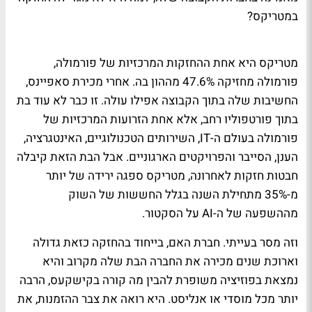
במטריקס?
מטריקס היא אחת ההחזקות המרכזיות של פורמולה,
פורמולה מחזיקה 47.6% מההון בה. אחרי מכירת סאפיינס,
החשיבות שלה בתוך הקבוצה אפילו עולה. זו כבר לא עוד בת
בתוך פורטפוליו רחב, אלא אחת הזרועות המרכזיות של
פורמולה בעולם ה-IT, השירותים הטכנולוגיים, האינטגרציה,
הענן, הסייבר והפרויקטים הארגוניים. אבל הבת הזאת קיבלה
חבטות חזקות לאחרונה, מטריקס ספגה ירידה של יותר
מ-35% מתחילת השנה בגלל החששות של השוק
מההשפעה של ה-AI על הסקטור.
וזה מסר בעייתי. חברת האם, בייחוד בהחזקה כזאת גדולה
וארוכת שנים מכירה את החברה הבת שלה מקרוב והיא
נמצאת בפוזיציה משופרת להבין מה קורה בקישקעס, הרבה
יותר מכל מוסדי או אנליסט. היא רואה את צבר ההזמנות, את