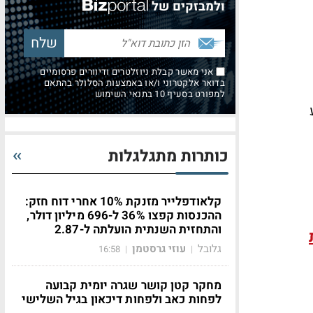
ולמבזקים של
אני מאשר קבלת ניוזלטרים ודיוורים פרסומיים
בדואר אלקטרוני ו/או באמצעות הסלולר בהתאם
למפורט בסעיף 10 בתנאי השימוש
כותרות מתגלגלות
קלאודפלייר מזנקת 10% אחרי דוח חזק:
ההכנסות קפצו 36% ל-696 מיליון דולר,
והתחזית השנתית הועלתה ל-2.87
גלובל
עוזי גרסטמן
16:58
|
|
מחקר קטן קושר שגרה יומית קבועה
לפחות כאב ולפחות דיכאון בגיל השלישי