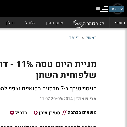
הירשמו
ראשי
שוק ההון
גלובל
נדל"ן
כל הכותרות
ראשי
ביומד
מניית ה
שלפוחית השתן
הניסוי נערך ב-7 מרכזים רפואיים וצפוי להסתיים עד סוף שנת 2014
אבי שאולי
30/06/2014 11:07
|
נושאים בכתבה
סטיבן איתן
רדהיל