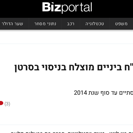
משפט
טכנולוגיה
רכב
נתוני מסחר
שער הדולר
יום טסה 11% - דו"ח ביניים מוצלח בניסוי בסרטן
(3)