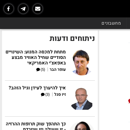
מחשבונים
ניתוחים ודעות
מתחת למכסה המנוע: השינויים
הסודיים שחיל האוויר מבצע
באפאצ'י האמריקאי
|
עופר הבר
(5)
איך להיערך לעידן וגיל הזהב?
|
זיו סגל
(3)
כך התהפך שוק תרופות ההרזיה
- זו שעולה וזו שיורדת