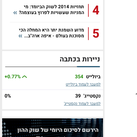
4
תחזיות 2014 לשוק הביומד: מי
המניות שעשויות לפרוץ בעוצמה?
5
מדוע השמנת יתר היא המחלה הכי
מסוכנת בעולם - איפה ארה"ב...
ניירות בכתבה
ביולייט
354
%
+0.77
למעבר לעמוד ביולייט
נקסטייג'
39
%
0
למעבר לעמוד נקסטייג'
הירשם לסיכום היומי של שוק ההון