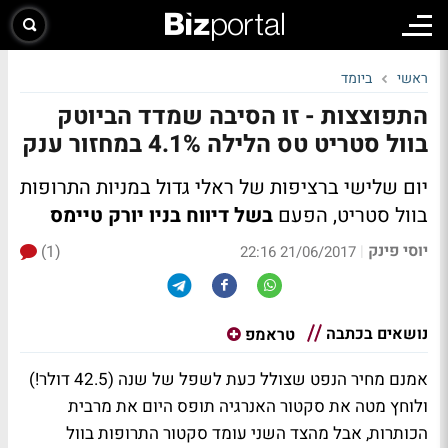
ראשי
ביומד
התפוצצות - זו הסיבה שמדד הביוטק
בוול סטריט טס הלילה 4.1% במחזור ענק
יום שלישי ברציפות של ראלי גדול במניות התרופות
בוול סטריט, הפעם
בשל דיווח בניו יורק טיימס
יוסי פינק
(1)
|
21/06/2017 22:16
נושאים בכתבה
טראמפ
אמנם מחיר הנפט שצולל כעת לשפל של שנה (42.5 דולר!)
ולוחץ מטה את סקטור האנרגיה תופס היום את מרבית
הכותרות, אבל מהצד השני עומד סקטור התרופות בוול