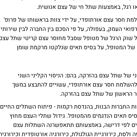
או רגל, באמצעות שתל חי של עצם אנושית.
ת חסר עצם אורתופדי, על ידי צוות בראשותו של פרופ'
רפואי העמק, בעפולה, על פי הסכם בין החברה לבין שירותי
של שוק הרגל של מטופל שסבל מחוסר עצם קריטי שתל עצם
פו של המטופל, על בסיס תאים שנלקטו מרקמת שומן
י של שתל עצם בהזרקה, בהם: הניסוי הקליני השני
 להשלמת חסר עצם אורתופדי, עשויים להתבצע במשך
ור הראשון של שתל עצם בהזרקה.
ות החברות הבנות, בהנדסת רקמות - פיתוח השתלים החיים
יס תאים הנדגמים מהמטופל. גידול שתלי העצם מחוץ
ים לפי דרישה, באמצעותם תתאפשרנה השתלות עצם
 ולסת, כירורגיית הגולגולת, כירורגיה אורטופדית וכירורגיה