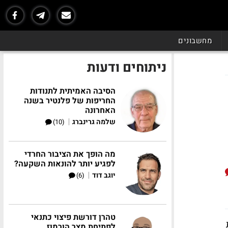
מחשבונים
ניתוחים ודעות
הסיבה האמיתית לתנודות
החריפות של פלנטיר בשנה
האחרונה
|
שלמה גרינברג
(10)
מה הופך את הציבור החרדי
לפגיע יותר להונאות השקעה?
|
יוגב דוד
(6)
טהרן דורשת פיצוי כתנאי
לפתיחת מצר הורמוז