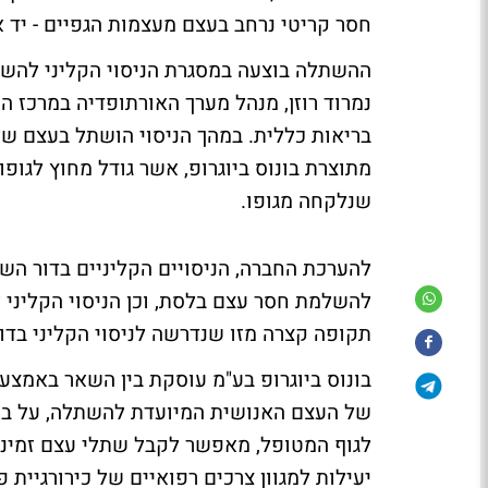
חסר קריטי נרחב בעצם מעצמות הגפיים - יד 
ההשתלה בוצעה במסגרת הניסוי הקליני להשלמ
נמרוד רוזן, מנהל מערך האורתופדיה במרכז ה
בריאות כללית. במהך הניסוי הושתל בעצם 
מתוצרת בונוס ביוגרופ, אשר גודל מחוץ לגו
שנלקחה מגופו.
להערכת החברה, הניסויים הקליניים בדור השנ
להשלמת חסר עצם בלסת, וכן הניסוי הקליני
תקופה קצרה מזו שנדרשה לניסוי הקליני בד
בונוס ביוגרופ בע"מ עוסקת בין השאר באמצע
של העצם האנושית המיועדת להשתלה, על בס
לגוף המטופל, מאפשר לקבל שתלי עצם זמינ
יעילות למגוון צרכים רפואיים של כירורגיית פה