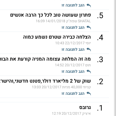
הגב לתגובה זו
.
5
פתרון שעושה טוב לכל כך הרבה אנשים
SHATAL שפת"ק
14/01/2018 16:09
הגב לתגובה זו
.
4
הצלחה כבירה שטרם נשמע כמוה
יוסי
22/12/2017 10:43
הגב לתגובה זו
.
3
מה זה המלחה עצומה המניה קורעת את הבורס
תום
20/12/2017 14:52
הגב לתגובה זו
.
2
שוק של 2 מליארד דולר,פטנט חדשני,והישראלים יושנים על האף (ל"ת)
קניתי 40,000 מניות
20/12/2017 13:03
הגב לתגובה זו
.
1
גרובס
איציק
20/12/2017 12:19