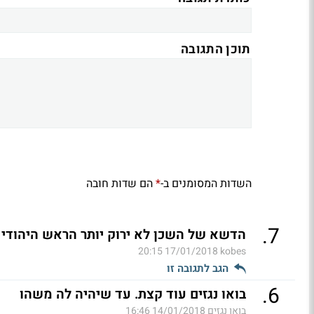
תוכן התגובה
השדות המסומנים ב-
הם שדות חובה
*
.
7
הדשא של השכן לא ירוק יותר הראש היהודי 
17/01/2018 20:15
kobes
הגב לתגובה זו
.
6
בואו נגזים עוד קצת. עד שיהיה לה משהו
בואו נגזים
14/01/2018 16:46