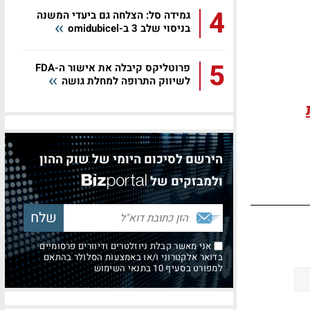
4
גמידה סל: הצלחה גם ביעדי המשנה
בניסוי שלב 3 ב-omidubicel
5
פרוטליקס קיבלה את אישור ה-FDA
לשיווק התרופה למחלת גושה
הירשם לסיכום היומי של שוק ההון
ולמבזקים של
אני מאשר קבלת ניוזלטרים ודיוורים פרסומיים
בדואר אלקטרוני ו/או באמצעות הסלולר בהתאם
למפורט בסעיף 10 בתנאי השימוש