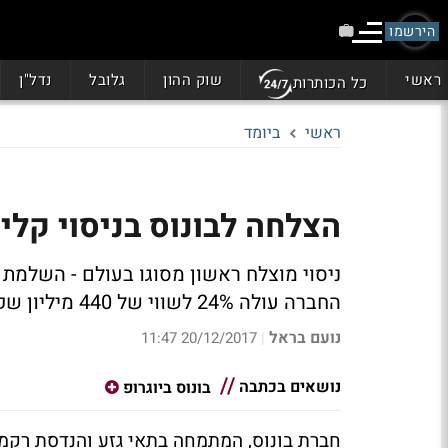
הירשמו
ראשי
שוק ההון
גלובל
נדל"ן
כל הכותרות
ראשי
ביומד
הצלחה לבונוס בניסוי קלי
ניסוי מוצלח ראשון מסוגו בעולם - השלמת
החברה עולה 24% לשווי של 440 מיליון שקל
נועם בראל
20/12/2017 11:47
|
נושאים בכתבה
בונוס ביוגרופ
חברת בונוס, המתמחה בתאי גזע והנדסת רקמות