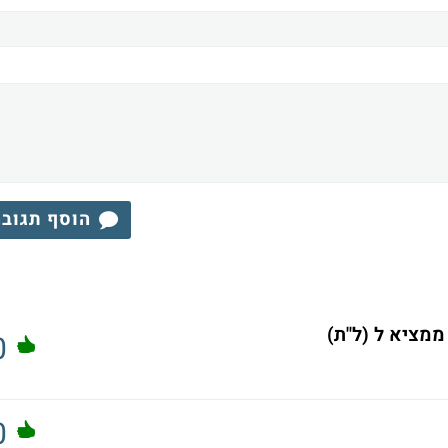
הוסף תגוב
ממציא ל (ל"ת)
0
0