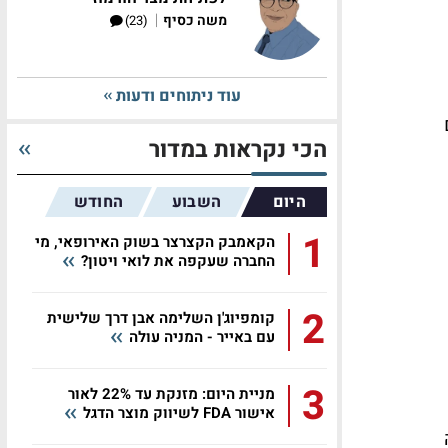
|
משה כסיף
(23)
עוד ניתוחים ודעות
הכי נקראות במדור
היום
השבוע
החודש
1
הקאמבק הקצרצר בשוק האירופאי, מי
החברה שעקפה את לואי ויטון?
2
קומפיוג'ן השלימה אבן דרך שלישית
עם באייר - המניה עולה
3
מניית היום: מזנקת עד 22% לאור
אישור FDA לשיווק מוצר הדגל