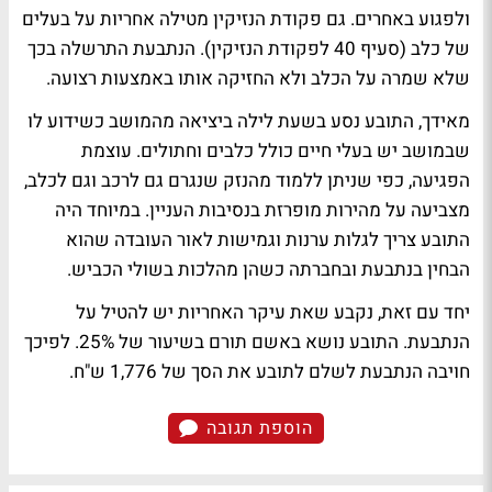
ולפגוע באחרים. גם פקודת הנזיקין מטילה אחריות על בעלים
של כלב (סעיף 40 לפקודת הנזיקין). הנתבעת התרשלה בכך
שלא שמרה על הכלב ולא החזיקה אותו באמצעות רצועה.
מאידך, התובע נסע בשעת לילה ביציאה מהמושב כשידוע לו
שבמושב יש בעלי חיים כולל כלבים וחתולים. עוצמת
הפגיעה, כפי שניתן ללמוד מהנזק שנגרם גם לרכב וגם לכלב,
מצביעה על מהירות מופרזת בנסיבות העניין. במיוחד היה
התובע צריך לגלות ערנות וגמישות לאור העובדה שהוא
הבחין בנתבעת ובחברתה כשהן מהלכות בשולי הכביש.
יחד עם זאת, נקבע שאת עיקר האחריות יש להטיל על
הנתבעת. התובע נושא באשם תורם בשיעור של 25%. לפיכך
חויבה הנתבעת לשלם לתובע את הסך של 1,776 ש"ח.
הוספת תגובה