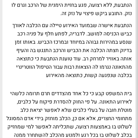
הנתבעת, ללא רצועה, פגע בחזית הימנית של הרכב וגרם לו
נזק. התובע ביקש פיצוי על נזק זה.
הנתבעת אישרה שבמועד האירוע טיילה עם הכלבה לאורך
כביש הכניסה למושב. לדבריה, לפתע חלף על פניה רכב
שנסע במהירות גבוהה במיוחד ובמרכז הכביש. באותו זמן
בדיוק חצתה הכלבה את הכביש והרכב התנגש בה והעיף
אותה באוויר למרחק רב. עוד טוענת הנתבעת כי כתוצאה
מהתאונה נגרמו לה הוצאות רבות עבור הטיפול הווטרינרי
בכלבה שנפגעה קשות, כתוצאה מהאירוע
בית המשפט קבע כי כל אחד מהצדדים תרם תרומה כלשהי
לאירוע התאונה. על פי החוק להסדרת פיקוח על כלבים,
מוטלת חובה על בעלי כלבים שלא לאפשר יציאת כלב
מתחומי החצרים, אלא אם כן, הכלב מוחזק בידי אדם המסוגל
לשלוט בו באמצעות רצועה, שתכליתה לאפשר למי שמחזיק
בכלב לשלוט בו בכל רגע ולמנוע מהכלב להשתחרר ממנה