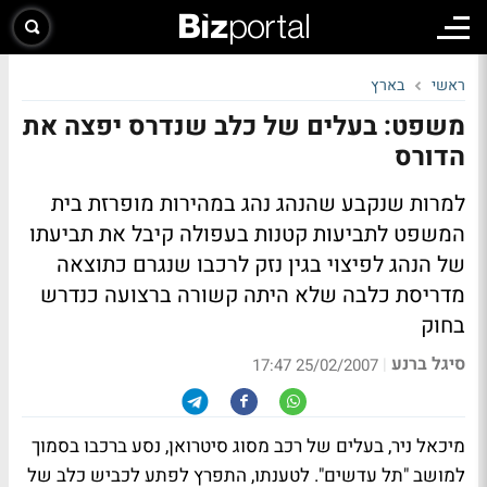
ראשי
בארץ
משפט: בעלים של כלב שנדרס יפצה את
הדורס
למרות שנקבע שהנהג נהג במהירות מופרזת בית
המשפט לתביעות קטנות בעפולה קיבל את תביעתו
של הנהג לפיצוי בגין נזק לרכבו שנגרם כתוצאה
מדריסת כלבה שלא היתה קשורה ברצועה כנדרש
בחוק
סיגל ברנע
|
25/02/2007 17:47
מיכאל ניר, בעלים של רכב מסוג סיטרואן, נסע ברכבו בסמוך
למושב "תל עדשים". לטענתו, התפרץ לפתע לכביש כלב של