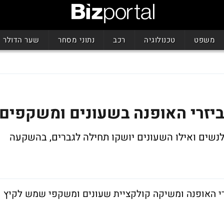
משפט
טכנולוגיה
רכב
נתוני מסחר
שער הדולר
יזרי האופנה בשעונים ומשקפים
נשים ואילו השעונים יושקו תחילה לגברים, בהשקעה
י האופנה ומשיקה קולקציית שעונים ומשקפי שמש לקיץ