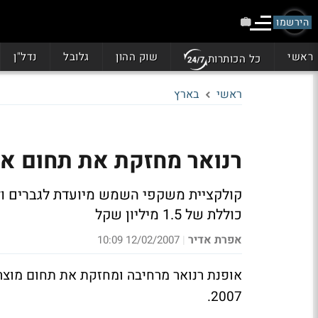
הירשמו
ראשי
שוק ההון
גלובל
נדל"ן
כל הכותרות
ראשי
בארץ
רנואר מחזקת את תחום אב
קולקציית משקפי השמש מיועדת לגברים ול
כוללת של 1.5 מיליון שקל
אפרת אדיר
12/02/2007 10:09
|
אופנת רנואר מרחיבה ומחזקת את תחום מוצר
2007.