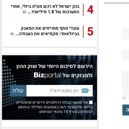
4
בנק ישראל לא רכש מט"ח ביולי, אחרי
התערבות של 1.8 מיליארד...
5
עובדי מתף מחריפים את המאבק
בבינלאומי: מקפיאים את העבודה...
הירשם לסיכום היומי של שוק ההון
ולמבזקים של
אני מאשר קבלת ניוזלטרים ודיוורים פרסומיים
בדואר אלקטרוני ו/או באמצעות הסלולר בהתאם
ה
למפורט בסעיף 10 בתנאי השימוש