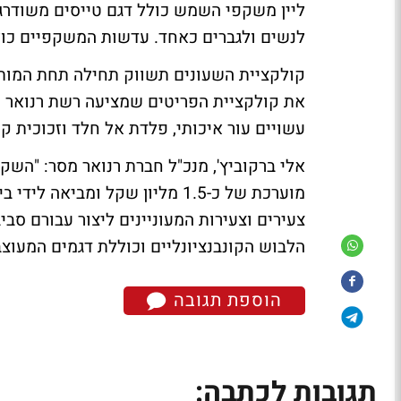
ליין משקפי השמש כולל דגם טייסים משודרג
לנשים ולגברים כאחד. עדשות המשקפיים כולל
קולקציית השעונים תשווק תחילה תחת המותג 
עשויים עור איכותי, פלדת אל חלד וזכוכית קריסט
אלי ברקוביץ', מנכ"ל חברת רנואר מסר: "ה
מוערכת של כ-1.5 מליון שקל ומב
צעירים וצעירות המעוניינים ליצור עבורם סב
הלבוש הקונבנציונליים וכוללת דגמים המעוצ
הוספת תגובה
תגובות לכתבה: