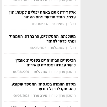
איזו דירה אתם באמת יכולים לקנות: הון
עצמי, החזר חודשי ויחס ההחזר
נדל"ן
עמית בר
06/08/2026
|
|
משכנתה: המסלולים, ההצמדה, התמהיל
ומתי כדאי למחזר
נדל"ן
ענת גלעד
06/08/2026
|
|
הכיסויים הביטוחיים בפנסיה: אובדן
כושר עבודה ופנסיית שאירים
חיסכון ארוך טווח
ענת גלעד
06/08/2026
|
|
מקדם ההמרה בפנסיה: המספר שקובע
כמה תקבלו בכל חודש
חיסכון ארוך טווח
מירב ארד
06/08/2026
|
|