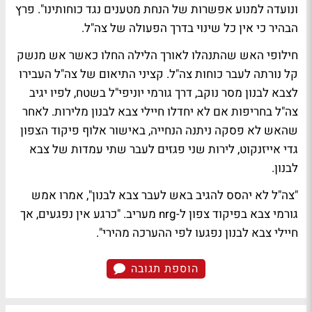
ונועדה למנוע אפשרות של הנחת מטענים נגד כוחותינו". פרץ
הבהיר כי אין כל שינוי בדרך הפעולה של צה"ל.
חילופי האש שהתנהלו לאורך הלילה החלו כאשר אש מנשק
קל נורתה לעבר כוחות צה"ל. קציני התיאום של צה"ל העבירו
לצבא לבנון מסר נוקב, דרך גורמי יוניפי"ל בשטח, לפיו יגיב
צה"ל בחריפות אם לא יחדלו חיילי צבא לבנון מלירות. לאחר
שהאש לא פסקה ניתנה הנחייה, באישור אלוף פיקוד הצפון
גדי אייזנקוט, לירות שני פגזים לעבר שתי עמדות של צבא
לבנון.
"צה"ל לא יהסס להגיב באש לעבר צבא לבנון", אמרו אמש
גורמי צבא בפיקוד צפון ל-nrg מעריב. "כרגע אין נפגעים, אך
חיילי צבא לבנון נפגעו לפי ההערכה מהירי".
הוספת תגובה