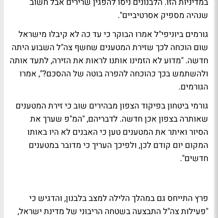
במדיניות הזו. הלבנונים ניסו להפגין שרירים אבל חשוב
שנהיה מספיק אסרטיביים".
גורמים ביוניפי"ל אמרו הבוקר כי עד כה לא קיבלו מישראל
שום הוכחה לכך שזירת המטענים שחשף צה"ל השבוע היתה
חדשה. "מדוע לא הזמינו אותנו לראות את הזירה, לתעד אותה
ולהשתמש בכך כהוכחה להפרה בוטה של ההסכם?", אמרו
הגורמים.
גורמי ביטחון בפיקוד הצפון מבהירים שוב כי זירת המטענים
שאותרה בצפון אכן חדשה. לדבריהם, "המ"פ שערך את
הסיור ואיתר את המטענים טען כי האבנים לא היו באותו
המקום יום קודם לכן, ולפיכך העריך כי מדובר במטענים
חדשים".
פרץ התייחס גם במהלך הלילה למצב בלבנון, והדגיש כי
"פעילות צה"ל התבצעה בשטחה הריבוני של מדינת ישראל,