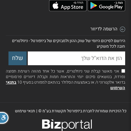
הרשמה לדיוור
הירשם לסיכום היומי של שוק ההון ולמבזקים של ביזפורטל - ניוזלטרים
חובה לכל משקיע
אני מאשר קבלת שני ניוזלטרים, אשר כל אחד מהווה רשימת תפוצה
נפרדת, בנושאים סיכום יומי והתראות חמות וקבלת דיוורים פרסומיים
בדואר אלקטרוני ו/ או באמצעות הסלולר בהתאם למפורט בסעיף 10
בתנאי
השימוש
כל הזכויות שמורות לחברת ביזפורטל תקשורת בע"מ ©
|
תנאי שימוש