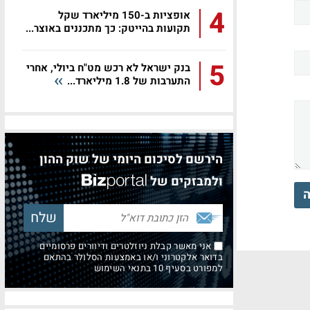
4
אופציות ב-150 מיליארד שקל
תקועות בהייטק: כך מתכננים באוצר...
5
בנק ישראל לא רכש מט"ח ביולי, אחרי
התערבות של 1.8 מיליארד...
הירשם לסיכום היומי של שוק ההון
ולמבזקים של
ה
אני מאשר קבלת ניוזלטרים ודיוורים פרסומיים
בדואר אלקטרוני ו/או באמצעות הסלולר בהתאם
למפורט בסעיף 10 בתנאי השימוש