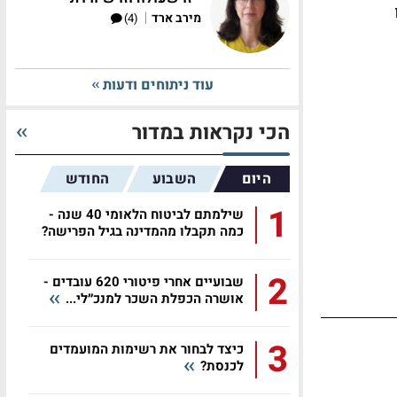
|
מירב ארד
(4)
עוד ניתוחים ודעות
הכי נקראות במדור
היום
השבוע
החודש
1
שילמתם לביטוח הלאומי 40 שנה -
כמה תקבלו מהמדינה בגיל הפרישה?
2
שבועיים אחרי פיטורי 620 עובדים -
אושרה הכפלת השכר למנכ״לי...
3
כיצד לבחור את רשימות המועמדים
לכנסת?