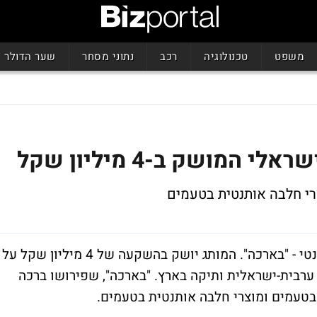
משפט
טכנולוגיה
רכב
נתוני מסחר
שער הדולר
המושק ב-4 מיליון שקל
רי חלבה אותנטית בטעמים
שחקן חדש נכנס לשוק המזון הישראלי האותנטי - "בארכה". המותג יושק בהשקעה של 4 מיליון שקל על
ן ערבית-ישראלית ותיקה בארץ. "בארכה", שפירושו ברכה
בטעמים ומוצרי חלבה אותנטית בטעמים.