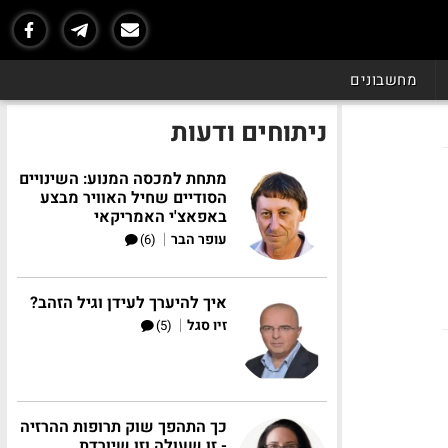
מחשבונים
ניתוחים ודעות
מתחת למכסה המנוע: השינויים
הסודיים שחיל האוויר מבצע
באפאצ'י האמריקאי
|
עופר הבר
(6)
איך להיערך לעידן וגיל הזהב?
|
זיו סגל
(5)
כך התהפך שוק תרופות ההרזיה
- זו שעולה וזו שיורדת