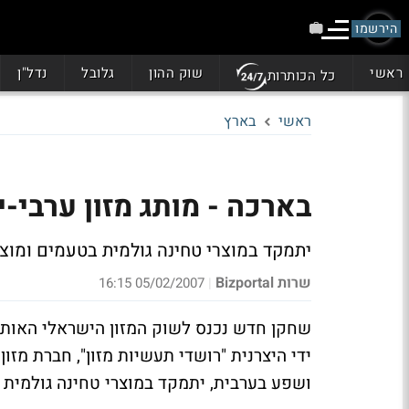
הירשמו
ראשי
שוק ההון
גלובל
נדל"ן
כל הכותרות
ראשי
בארץ
בארכה - מותג מזון ערבי-ישראלי 
יתמקד במוצרי טחינה גולמית בטעמים ומוצ
שרות Bizportal
05/02/2007 16:15
|
ידי היצרנית "רושדי תעשיות מזון", חברת מזו
ושפע בערבית, יתמקד במוצרי טחינה גולמית 