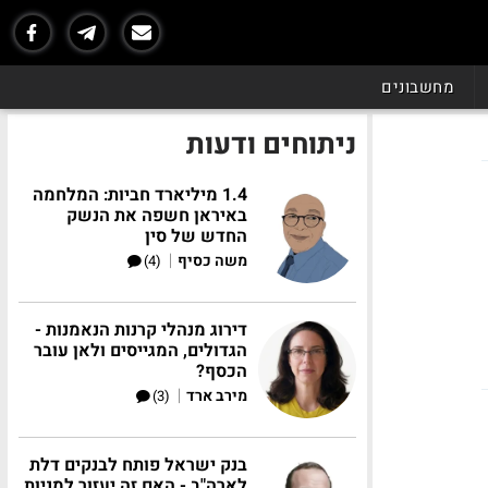
מחשבונים
ניתוחים ודעות
1.4 מיליארד חביות: המלחמה
באיראן חשפה את הנשק
החדש של סין
|
משה כסיף
(4)
דירוג מנהלי קרנות הנאמנות -
הגדולים, המגייסים ולאן עובר
הכסף?
|
מירב ארד
(3)
בנק ישראל פותח לבנקים דלת
לארה"ב - האם זה יעזור למניות