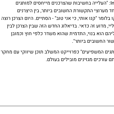
חיליק שיאון, מנכ"ל משרד הפרסום שיאון Info: "העלייה בחשיבות שהצרכנים מייחסים למותגים
 מערוצי התקשורת החשובים ביותר, בין היצרנים
לומר "קנו אותי, כי אני טוב" - הסתיים. היום הצרכן רוצה
יי, מדוע זה כדאי. בדיאלוג החדש הזה שבין הצרכן לבין
יהם הוא בנוי, התדמית שהוא משדר כלפי חוץ וכמובן
ור החשובים ביותר".
גים המשפיעים" כפרוייקט המשלב תוכן שיווקי עם מחקר
ם עורכים מגזינים מובילים בעולם.