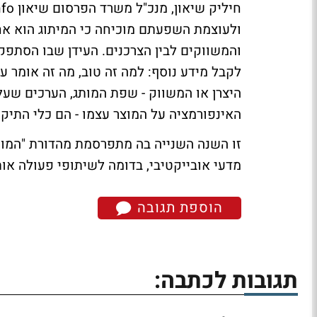
ולעוצמת השפעתם מוכיחה כי המיתוג הוא אחד
והמשווקים לבין הצרכנים. העידן שבו הסתפקו ב
לקבל מידע נוסף: למה זה טוב, מה זה אומר על
היצרן או המשווק - שפת המותג, הערכים שעל
האינפורמציה על המוצר עצמו - הם כלי התיקש
זו השנה השנייה בה מתפרסמת מהדורת "המות
מדעי אובייקטיבי, בדומה לשיתופי פעולה אות
הוספת תגובה
תגובות לכתבה: