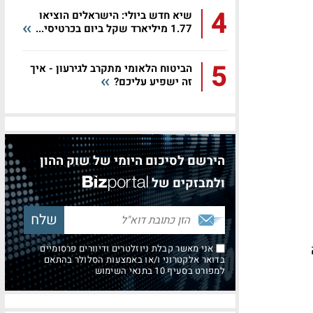
4
שיא חדש ביולי: הישראלים הוציאו
1.77 מיליארד שקל ביום בכרטיסי...
5
הביטוח הלאומי מתקרב לגירעון - איך
זה ישפיע עליכם?
הירשם לסיכום היומי של שוק ההון
ולמבזקים של
ה
אני מאשר קבלת ניוזלטרים ודיוורים פרסומיים
בדואר אלקטרוני ו/או באמצעות הסלולר בהתאם
למפורט בסעיף 10 בתנאי השימוש