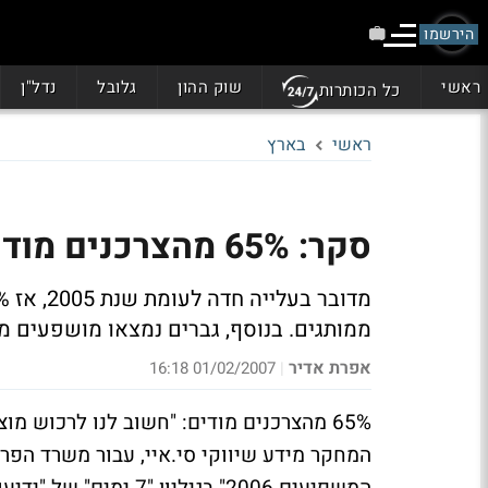
הירשמו
ראשי
שוק ההון
גלובל
נדל"ן
כל הכותרות
ראשי
בארץ
סקר: 65% מהצרכנים מודים - "מותגים משפיעים עלינו"
ממותגים. בנוסף, גברים נמצאו מושפעים ממ
אפרת אדיר
01/02/2007 16:18
|
65% מהצרכנים מודים: "חשוב לנו לרכוש מ