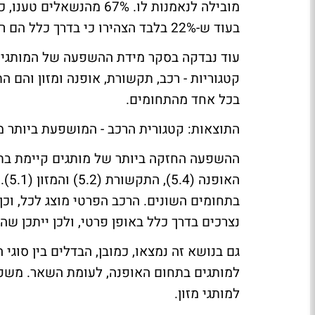
מובילה לנאמנות לו. 67% מ
בעוד ש-22% בלבד הצהירו כי בדרך כלל הם רוכשים מוצרים מאותו יצרן.
עוד נבדקה בסקר מידת ההשפעה של המותגים 
בכל אחד מהתחומים.
התוצאות: קטגורית הרכב - המושפעת ביותר מ
האו
בתחומים השונים. הרכב הפרטי מוצג לכל, וכך
נצרכים בדרך כלל באופן פרטי, ולכן ייתכן 
למותגים בתחום האופנה, לעומת השאר. משפחו
למותגי מזון.