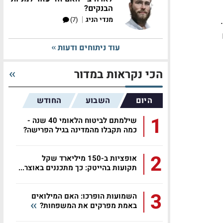
הבנקים?
|
מנדי הניג
(7)
עוד ניתוחים ודעות
הכי נקראות במדור
היום
השבוע
החודש
1
שילמתם לביטוח הלאומי 40 שנה -
כמה תקבלו מהמדינה בגיל הפרישה?
2
אופציות ב-150 מיליארד שקל
תקועות בהייטק: כך מתכננים באוצר...
3
השמועות הופרכו: האם המילואים
באמת מפרקים את המשפחות?