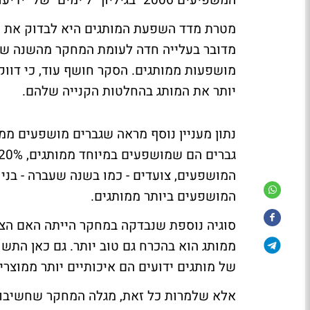
המשפיעים 2006" בגיליון "7 ימים" של "ידיעות אחרונות" בסוף השבוע הקרוב.
מטרת מדד השפעת המותגים היא לבדוק את מ
יותר את המותג בהחלטות הקנייה שלהם.
המוּשפעים ביותר ממותגים.
סוגיה נוספת שנבדקה במחקר הייתה האם הצרכ
של מותגים ידועים הם איכותיים יותר ממוצרי
אלא שלמרות כל זאת, מגלה המחקר שחשיבות 