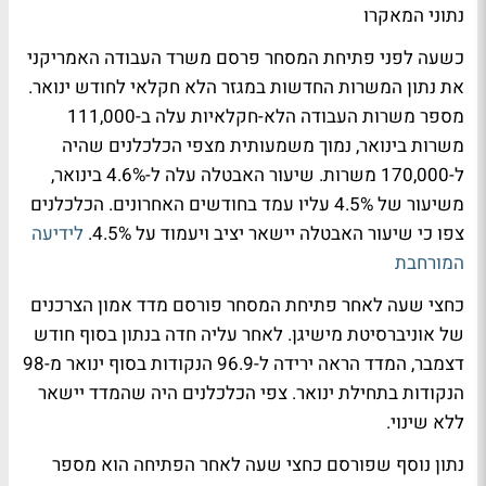
נתוני המאקרו
כשעה לפני פתיחת המסחר פרסם משרד העבודה האמריקני
את נתון המשרות החדשות במגזר הלא חקלאי לחודש ינואר.
מספר משרות העבודה הלא-חקלאיות עלה ב-111,000
משרות בינואר, נמוך משמעותית מצפי הכלכלנים שהיה
ל-170,000 משרות. שיעור האבטלה עלה ל-4.6% בינואר,
משיעור של 4.5% עליו עמד בחודשים האחרונים. הכלכלנים
צפו כי שיעור האבטלה יישאר יציב ויעמוד על 4.5%.
לידיעה
המורחבת
כחצי שעה לאחר פתיחת המסחר פורסם מדד אמון הצרכנים
של אוניברסיטת מישיגן. לאחר עליה חדה בנתון בסוף חודש
דצמבר, המדד הראה ירידה ל-96.9 הנקודות בסוף ינואר מ-98
הנקודות בתחילת ינואר. צפי הכלכלנים היה שהמדד יישאר
ללא שינוי.
נתון נוסף שפורסם כחצי שעה לאחר הפתיחה הוא מספר