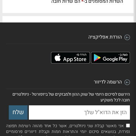
השדות המסומנים ב-
הם שדות חובה
*
הורדת אפליקציה
הרשמה לדיוור
הירשם לסיכום היומי של שוק ההון ולמבזקים של ביזפורטל - ניוזלטרים
חובה לכל משקיע
אני מאשר קבלת שני ניוזלטרים, אשר כל אחד מהווה רשימת תפוצה
נפרדת, בנושאים סיכום יומי והתראות חמות וקבלת דיוורים פרסומיים