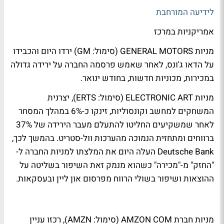
לידיעה המורחבת
אמריקניות במרכז
מניות GENERAL MOTORS (סימול: GM) ירדו היום והכבידו
על הדאו ג'ונס, לאחר שאמש פרסמה החברה על ירידה גדולה
במכירות, מכוניות חדשות, בחודש ינואר.
מניות ELECTRONIC ART (סימול: ERTS), יצרנית
המשחקים למחשב וקונסוליות, זינקו כ-6% במהלך המסחר
לאחר שמשקיעים החליטו להתעלם מעבר הירידה של 37%
ברווחים ומתחזית הנמוכה מהערכות וול-סטריט. בהמשך לכך,
Deutsche Bank העלה היום את המלצתו למניות החברה ל-
"החזק" מ-"מכירה" כשהוא מנמק זאת השיפור בשליטה על
ההוצאות ושיפור בשולי הרווח מפרסום און ליין ובעסקאות.
מניות חברת AMZON COM (סימול: AMZN), רכזו עניין