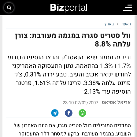
ראשי
בארץ
וול סטריט סגרה במגמה מעורבת: צורן
עלתה 8.8%
וריכזה מחזור שיא. הנאסד"ק והדאו הוסיפו השבוע
1.7% ו-1.3% בהתאמה. נתון התעסוקה האמריקני
לחודש ינואר אכזב והעיב. טבע ירדה 0.31%, צ'ק
פוינט עלתה 3.38%. פריגו עלתה 1.61%, פרטנר
הוסיפה עוד 2.13%
אריאל אטיאס
|
02/02/2007 23:10
המדדים המובילים בוול סטריט סגרו, את היום האחרון של
השבוע, במגמה מעורבת. ברקע למסחר, דו"ח התעסוקה