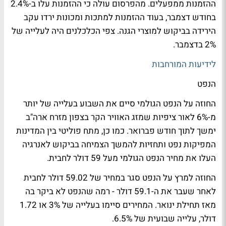
ההזמנות ממפעלים. מהפרסום עולה כי ההזמנות עלו ב-2.4%
בחודש דצמבר, בעוד ההזמנות למתכות ומכונות ירדו עקב
הירידה בביקוש למוצרי הגנה. צפי הכלכלנים היה לעלייה של
2% בדצמבר.
לידיעות המורחבות
הנפט
החוזה על הנפט הגולמי סיים את השבוע בעלייה של יותר
מ-6% לאור ציפיות שמזג האוויר הקר בצפון מזרח ארה"ב
ימשך לתוך חודש פברואר. כמו כן, מתח פוליטי בין המדינות
המפיקות נפט ותחזיות להמשך הצמיחה בביקוש לאנרגיה
העלו את מחיר הנפט הגולמי מעל 59 דולר לחבית.
החוזה למרץ על הנפט סגר במחיר של 59.02 דולר לחבית
לאחר שעבר את ה-59.1 דולר - רמה שהנפט לא ביקר בה
מאז תחילת ינואר. המחירים סיימו בעלייה של 3% או 1.72
דולר, עלייה שבועית של 6.5%.