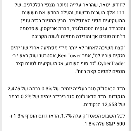
לחודש ינואר, שהראה עלייה-נמוכה-מצפי הכלכלנים, של
111 אלף משרות חדשות, והעלה מחדש את חששות
המשקיעים מפני האינפלציה. מבין המניות רכזה עניין
והכבידה ענקית הטכנולוגיה, חברת אריקסון, שפרסמה
דו"חות טובים אך והורידה תחזיות לשנה הקרובה.
"קצת משיכה לאחור לא יותר מידי מפתיעה אחרי שני ימים
חזקים שהיו לנו", אמר Ken Tower, אסטרטג שוק ראשי ב-
CyberTrader. "זה סוף השבוע, אז משקיעים לטווח קצר
מנסים לתפוס קצת רווח".
מדד הנאסד"ק סגר בעלייה יומית של 0.3% ברמה של 2,475
הנקודות. מדד הדאו ג'ונס סגר בירידה יומית של 0.2% ברמה
של 12,653 הנקודות.
לכל השבוע הנאסד"ק עלה 1.7%, הדאו ג'ונס הוסיף 1.3% ו-
S&P 500 עלה 1.8%.