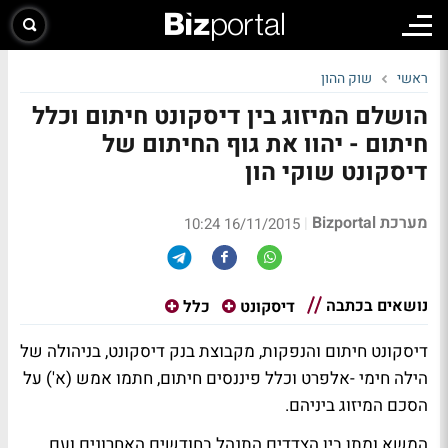
ראשי
שוק ההון
הושלם המיזוג בין דיסקונט חיתום וכלל
חיתום - יהוו את גוף החיתום של
דיסקונט שוקי הון
מערכת Bizportal
|
16/11/2015 10:24
נושאים בכתבה
דיסקונט
כלל
דיסקונט חיתום והנפקות, מקבוצת בנק דיסקונט, בניהולה של
הילה חימי -אלפרט וכלל פיננסים חיתום, חתמו אמש (א') על
הסכם המיזוג ביניהם.
המשא ומתן בין הצדדים התנהל בחודשים האחרונים ועם