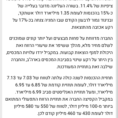
ציפיות של 11.4%. בשורה העליונה מדובר בעלייה של
כ-15% בהכנסות לעומת 1.35 מיליארד דולר אשתקד,
ובניגוד גמור לרבעון הקודם שבו המניה צנחה בכ-17% על
רקע אכזבה מהתוצאות.
החברה מדווחת על פחות מבצעים ועל יותר קונים שמוכנים
לשלם מחיר מלא, מהלך ששיפר את שיעורי הרווח ואת
היכולת למנף הוצאות קבועות. במקביל ירדו עלויות המכסים,
בין היתר על רקע שינוי בסביבת המכסים בארה"ב, והחברה
שילבה זאת בתחזית המעודכנת.
תחזית ההכנסות לשנה כולה עלתה לטווח של 7.03 עד 7.13
מיליארד דולר, לעומת תחזית קודמת של 6.85 עד 6.95
מיליארד, ומעל תחזית האנליסטים סביב 6.99 מיליארד.
במקביל הקפיצה החברה את תחזית הרווח התפעולי המתואם
ביותר מ-100 מיליון דולר, לטווח של 550 עד 580 מיליון
דולר לעומת 430 עד 460 מיליון קודם לכן.