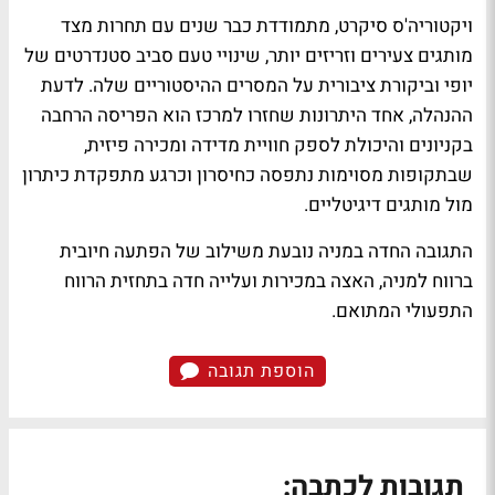
ויקטוריה'ס סיקרט, מתמודדת כבר שנים עם תחרות מצד
מותגים צעירים וזריזים יותר, שינויי טעם סביב סטנדרטים של
יופי וביקורת ציבורית על המסרים ההיסטוריים שלה. לדעת
ההנהלה, אחד היתרונות שחזרו למרכז הוא הפריסה הרחבה
בקניונים והיכולת לספק חוויית מדידה ומכירה פיזית,
שבתקופות מסוימות נתפסה כחיסרון וכרגע מתפקדת כיתרון
מול מותגים דיגיטליים.
התגובה החדה במניה נובעת משילוב של הפתעה חיובית
ברווח למניה, האצה במכירות ועלייה חדה בתחזית הרווח
התפעולי המתואם.
הוספת תגובה
תגובות לכתבה: