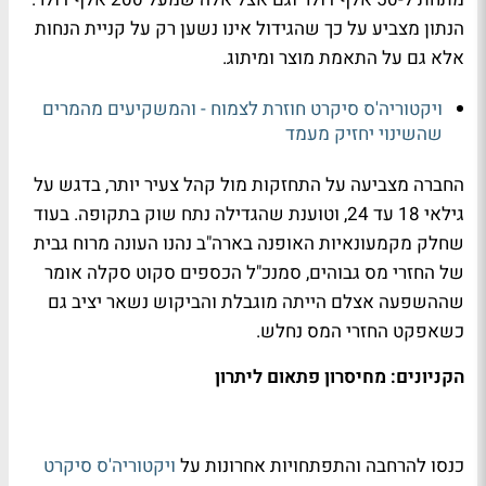
הנתון מצביע על כך שהגידול אינו נשען רק על קניית הנחות
אלא גם על התאמת מוצר ומיתוג.
ויקטוריה'ס סיקרט חוזרת לצמוח - והמשקיעים מהמרים
שהשינוי יחזיק מעמד
החברה מצביעה על התחזקות מול קהל צעיר יותר, בדגש על
גילאי 18 עד 24, וטוענת שהגדילה נתח שוק בתקופה. בעוד
שחלק מקמעונאיות האופנה בארה"ב נהנו העונה מרוח גבית
של החזרי מס גבוהים, סמנכ"ל הכספים סקוט סקלה אומר
שההשפעה אצלם הייתה מוגבלת והביקוש נשאר יציב גם
כשאפקט החזרי המס נחלש.
הקניונים: מחיסרון פתאום ליתרון
כנסו להרחבה והתפתחויות אחרונות על
ויקטוריה'ס סיקרט