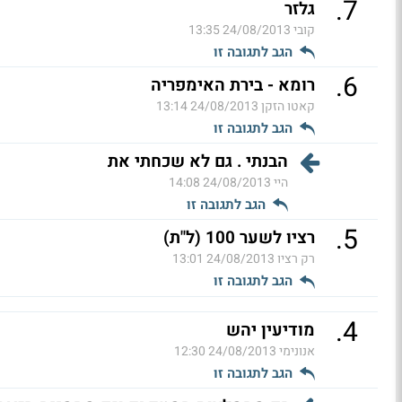
.
7
גלזר
קובי
24/08/2013 13:35
הגב לתגובה זו
.
6
רומא - בירת האימפריה
קאטו הזקן
24/08/2013 13:14
הגב לתגובה זו
הבנתי . גם לא שכחתי את
היי
24/08/2013 14:08
הגב לתגובה זו
.
5
רציו לשער 100 (ל"ת)
רק רציו
24/08/2013 13:01
הגב לתגובה זו
.
4
מודיעין יהש
אנונימי
24/08/2013 12:30
הגב לתגובה זו