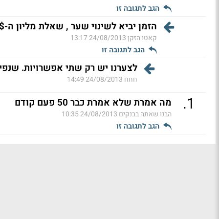
הגב לתגובה זו
הזמן יביא לשינוי שער , שאלת מליון ה-$ ה
קאטו הזקן
24/08/2013 13:17
הגב לתגובה זו
לצערנו יש רק שתי אפשרויות. שנפי
חחח
24/08/2013 14:49
.
1
מה אמרת שלא אמרת כבר 50 פעם קודם
הבנו שאתה בבנקים
24/08/2013 10:35
הגב לתגובה זו