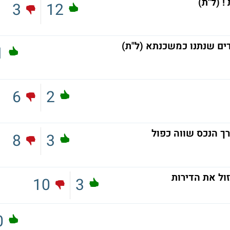
 (ל"ת)
3
12
ים שנתנו כמשכנתא (ל"ת)
1
6
2
ך הנכס שווה כפול
8
3
ול את הדירות
10
3
0