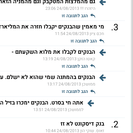
גם מהמלצות המטקבק וגם מהמניה הזאת !
היזהרו !!!
24/08/2013 23:06
הגב לתגובה זו
.
3
מי מאמין שהבנקים יקבלו חזרה את המליארד
חכם ציון
24/08/2013 11:54
הגב לתגובה זו
הבנקים לקבלו את מלוא השקעתם -
קאטו הזקן
24/08/2013 13:19
הגב לתגובה זו
הבנקים בהמתנה שמי שהוא לא ישלם. ער
ממושכן
24/08/2013 13:17
הגב לתגובה זו
אתה חי בסרט. הבנקים ימכרו בזיל הז
לממושכן
24/08/2013 13:51
.
2
בנק דיסקונט לא זז
זאוס. שוקי הון
24/08/2013 10:44