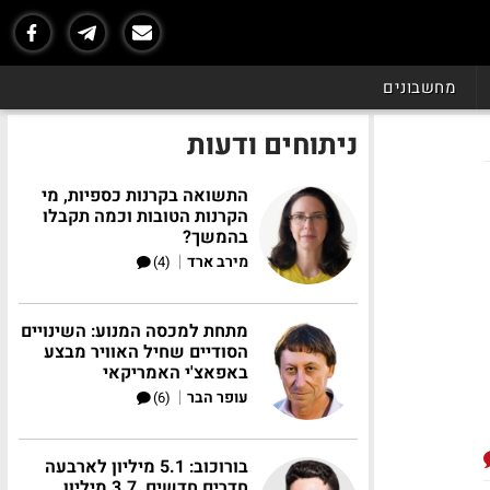
מחשבונים
ניתוחים ודעות
התשואה בקרנות כספיות, מי
הקרנות הטובות וכמה תקבלו
בהמשך?
|
מירב ארד
(4)
מתחת למכסה המנוע: השינויים
הסודיים שחיל האוויר מבצע
באפאצ'י האמריקאי
|
עופר הבר
(6)
בורוכוב: 5.1 מיליון לארבעה
חדרים חדשים, 3.7 מיליון