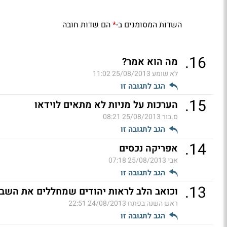
השדות המסומנים ב-
הם שדות חובה
*
.
16
מה הוא אמר?
לא שומע
25/08/2013 11:02
הגב לתגובה זו
.
15
הערכות על מניות לא מתאים לוידאו
ס.בור
25/08/2013 08:21
הגב לתגובה זו
.
14
אפריקה נכסים
אבי
25/08/2013 07:18
הגב לתגובה זו
.
13
וכואב הלב לראות יהודים שמחללים את השבת 
ראש השנה בפתח
24/08/2013 22:51
הגב לתגובה זו