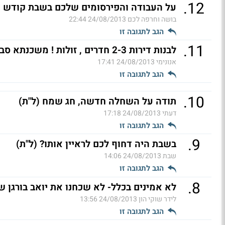
.
12
על העבודה והפירסומים שלכם בשבת קודש !!!
בושה וחרפה לכם
24/08/2013 22:44
הגב לתגובה זו
.
11
לבנות דירות 2-3 חדרים , זולות ! משכנתא סבירה, מיפרט
אנונימי
24/08/2013 17:41
הגב לתגובה זו
.
10
תודה על השחלה חדשה, חג שמח (ל"ת)
דעתי
24/08/2013 17:18
הגב לתגובה זו
.
9
בשבת היה דחוף לכם לראיין אותו? (ל"ת)
שבת
24/08/2013 14:06
הגב לתגובה זו
.
8
לא אמינים בכלל- לא שכחנו את יואב בורגן ש
לידר שוקי הון
24/08/2013 13:56
הגב לתגובה זו