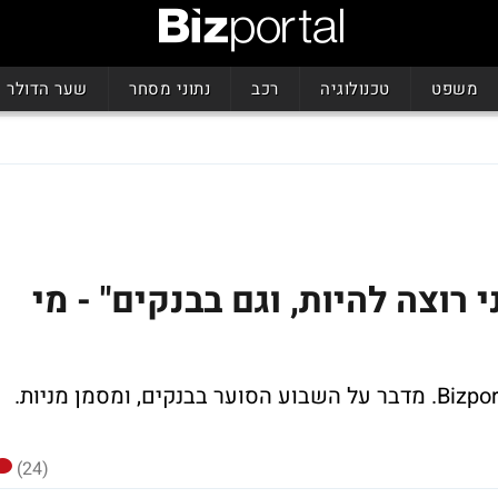
משפט
טכנולוגיה
רכב
נתוני מסחר
שער הדולר
 רוצה להיות, וגם בבנקים" - מי
(24)