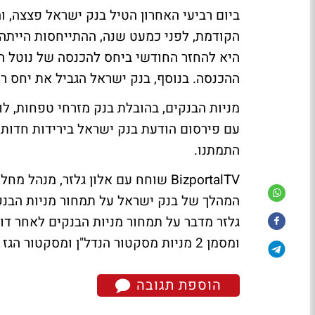
ביום רביעי האחרון הטיל בנק ישראל פצצה,
ו
הקודמת, לפני כמעט שנה, ההתייחסות הייתה 
ההכנסה. בנוסף, בנק ישראל הגביל את יחס ר
מניות הבנקים, בהובלת בנק מזרחי טפחות, ל
התמתנו.
BizportalTV שוחח עם אלון גלזר, מנ
המהלך של בנק ישראל על תמחור מניות הבנק
גלזר מדבר על תמחור מניות הבנקים לאחר דו
ומסמן 2 מניות מסקטור הנדל"ן ומסקטור הגז והנפט שמומלצות להשקעה בעת הנוכחית.
הוספת תגובה