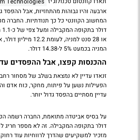
זנאדו קוונטום טכנולוג'יז
m Technologies
ארבעה והיו גבוהות מהתחזיות, אבל ההפסד גד
המניה בכמעט 5% ל-14.38 דולר.
ההכנסות קפצו, אבל ההפסדים עדיי
זנאדו עדיין לא נמצאת בשלב של מסחור רחב 
הפעילות נשען על פיתוח, מחקר, כוח אדם והו
עדיין מסתיים בהפסד גדול יותר.
דולר בתקופה המקבילה. זה לא מספר חריג לח
מזכיר למשקיעים שהדרך לרווחיות עוד רחוק