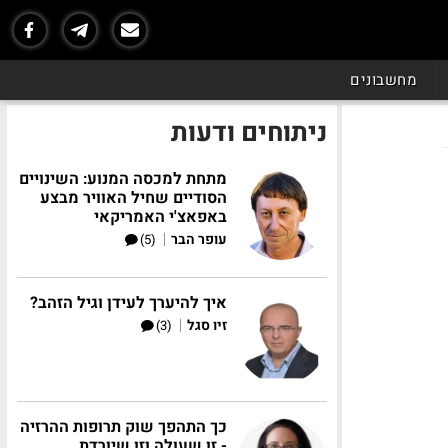
מחשבונים
ניתוחים ודעות
מתחת למכסה המנוע: השינויים
הסודיים שחיל האוויר מבצע
באפאצ'י האמריקאי
|
עופר הבר
(5)
איך להיערך לעידן וגיל הזהב?
|
זיו סגל
(3)
כך התהפך שוק תרופות ההרזיה
- זו שעולה וזו שיורדת