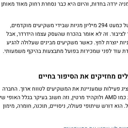
יה ירדה בחדות, והיום היא כבר נסחרת רחוק מאוד מאותן
אחת הסיבות המרכזיות ללחץ הייתה רישום של כמעט 294 מיליון מניות שבידי משקיעים מוקדמים,
 לציבור. זה לא אומר בהכרח שהעסק עצמו הידרדר, אבל
יות יוצרת לחץ. כאשר משקיעים מבינים שעלולה להגיע
דת עוד לפני שמכירות בפועל מתבצעות בהיקף משמעותי.
ם מחזיקים את הסיפור בחיים
ציג פעילות שמעניינת את המשקיעים לטווח ארוך. החברה
נמצאת בקשרים פעילים עם שחקניות גדולות כמו AMD ולוקהיד מרטין, וזה חשוב בעיקר בגלל האופי ש
 הוא דורש שיתופי פעולה, ניסויים, תוכנה, חומרה, מימון