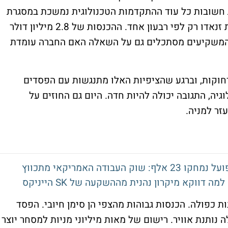
חות חשובות כל עוד ההתקדמות הטכנולוגית נמשכת במסגרת
היעד הזה. זה גם מסביר למה קשה לשפוט את זנאדו רק לפי רבעון אחד. ההכנסות של 2.8 מיליון דולר
חשובים, אבל המשקיעים מסתכלים גם על השאלה האם החברה עומדת
רחוקות, וברגע שהציפיות האלו מתנגשות עם הפסדים
וגיה, התגובה יכולה להיות חדה. היום גם החוזים על
 כפולה. הכנסות גבוהות מהצפי הן סימן חיובי. הפסד
 נותנת אוויר. רישום של מאות מיליוני מניות למסחר יוצר