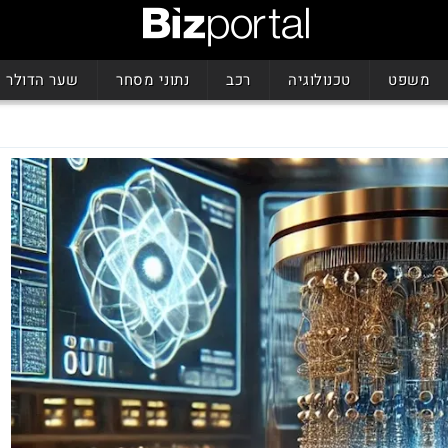
משפט
טכנולוגיה
רכב
נתוני מסחר
שער הדולר