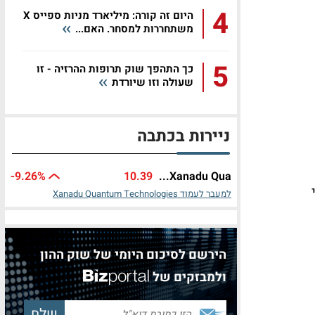
4
היום זה קורה: מיליארד מניות ספייס X
משתחררות למסחר. האם...
5
כך התהפך שוק תרופות ההרזיה - זו
שעולה וזו שיורדת
ניירות בכתבה
-9.26%
10.39
Xanadu Qua...
למעבר לעמוד Xanadu Quantum Technologies
הירשם לסיכום היומי של שוק ההון
ולמבזקים של