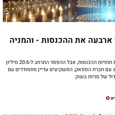
 ארבעה את ההכנסות - והמניה
חברת המחשוב הקוונטי מטורונטו עקפה את תחזיות ההכנסות, אבל ההפסד התרחב ל-20.6 מיליון
וג עם חברת הספאק; המשקיעים עדיין מתמודדים עם
ול של מניות בשוק
ים