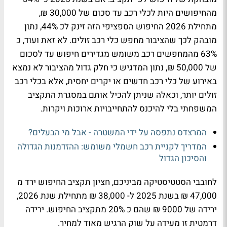
מהחיפושים היות לכלי רכב עד סכום של 30,000 ₪,
מתחילת 2026 החיפוש הספציפי הזה זינק לכ 44%, נתון
מובהק לכך שהציבור מחפש כלי רכב זולים. לא זאת ועוד, כ
63% מהמחפשים רכב משומש מגדירים חיפוש עד לסכום
של 50,000 ₪, נתון המדגיש כי חלק גדול מהציבור לא נמצא
באירוע של כלי רכב חדשים או יקרים יחסית, אלא בכלי רכב
זולים יותר, וכאלה שניתן להכיל אותם במסגרת התקציב
המשפחתי בלי להיכנס להתחייבויות ארוכות ויקרות.
המרצדס נתפסה על ידי המשטרה - אבל מי הבעלים?
המדריך לקניית רכב חשמלי משומש: ההזדמנות הגדולה
והסיכון הגדול
לחובבי הסטטיסטיקה מביניכם, חציון תקציב החיפוש ירד מ
47,000 ₪ בשנת 2025 ל- 38,000 ₪ מתחילת שנת 2026,
ירידה של 9000 ₪ שהם כ 20% מתקציב החיפוש. ירידה
דרמטית זו מעידה על שוק הרגיש מאוד למחיר.