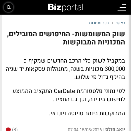
ראשי
רכב ותחבורה
שוק המשומשות- החיפושים המובילים,
המכוניות המבוקשות
במקביל לשוק כלי הרכב החדשים שמקיף כ
300,000 מכוניות בשנה, מתנהלות עסקאות יד שניה
בהיקף גדול פי שלוש.
לפי נתוני פלטפורמת CarDate התקציב הממוצע
לחיפוש בירידה, וכך גם החציון.
המבוקשות ביותר טויוטה ויונדאי.
יואב פולס
(8)
|
15/05/2026 07:04