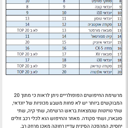
מרשימת החיפושים הפופולריים ניתן לראות כי מתוך 20
המבוקשים ביותר יש לא פחות משבע מכוניות של יונדאי,
שתי טויוטות שנמצאות בראש הרשימה, שתי קיה, שתי
סובארו, ושתי סקודה. מאחר והחיפוש הוא לכלי רכב זולים
יחסית, המהפכה הסינית עדיין רחוקה מאכן מרחק רב.