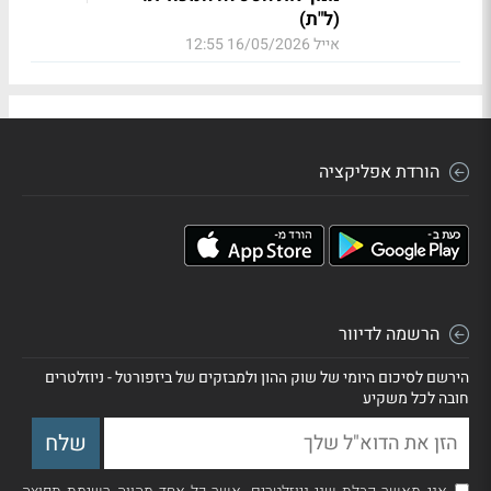
(ל"ת)
אייל
16/05/2026 12:55
הורדת אפליקציה
הרשמה לדיוור
הירשם לסיכום היומי של שוק ההון ולמבזקים של ביזפורטל - ניוזלטרים
חובה לכל משקיע