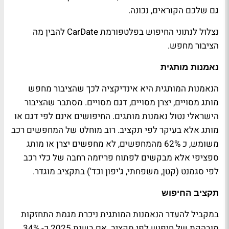
גם שלכם הקוראים, נכונה.
נצלול לנתוני החיפוש בפלטפורמת
CarDate
להבין מה
הציבור מחפש.
נאמנות מותגית
הנאמנות המותגית היא אינדיקציה לכך שהציבור מחפש
מותג מסויים, יצרן מסויים, דגם מסויים. מסתבר שהציבור
הישראלי נטול נאמנות מותגים. החיפושים אינם לפי דגם או
מותג אלא בעיקר לפי תקציב. רוב מוחלט של המחפשים רכב
משומש, כ 62% מהמחפשים, לא מחפשים יצרן או מותג
ספציפי אלא מבקשים לפתוח פריזמה רחבה של כלי רכב
לפי סגמנט (קטן, משפחתי, ג'יפון וכד') בתקציב מוגדר.
תקציב החיפוש
במקביל להעדר הנאמנות המותגית ניכרת מגמת התחזקות
מובהקת של חיפוש לפי תקציב. אם בשנת 2025 כ- 34%