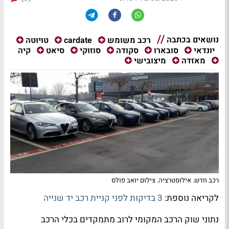
נושאים בכתבה
רכב משומש
cardate
טויוטה
קיה
יונדאי
סובארו
סקודה
סוזוקי
סיאט
מאזדה
מיצובישי
רכב חדש. אילוסטרציה. צילום יואב פולס
לקריאה נוספת:
3 בדיקות לפני קניית רכב יד שנייה
נתוני שוק הרכב המקומי לרוב מתמקדים בכלי הרכב