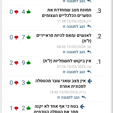
הגב לתגובה זו
.
3
תמונת מצב שמחדדת את
0
4
הפערים הכלכליים העצומים
ירון
15/05/2026 11:58
הגב לתגובה זו
.
2
לאנשים נמאס להיות פראיירים
0
7
(ל"ת)
אבי
15/05/2026 08:43
הגב לתגובה זו
.
1
אין ביקוש לחשמליות (ל"ת)
2
9
ערן
15/05/2026 07:26
הגב לתגובה זו
אין מצב שאני עובר מהטסלה
0
3
למכונית אחרת
בריק
15/05/2026 18:46
הגב לתגובה זו
בטח כי אף אחד לא יקנה
1
2
ממך את הטסלה הנוכחית.