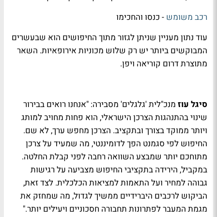
רכב משומש
- כנסו והחכימו
עוד נתון מעניין שניתן לגזור מתוך החיפושים הוא שבעשרים
המבוקשים ביותר יש רק שלוש מכוניות אירופאיות. השאר
מתוצרת דרום קוריאה ויפן.
סיגל עוז
מנכ"לית 'גלגלים' מסבירה: "אנחנו רואים בבירור
שינוי בהתנהגות הצרכן הישראלי, הוא פחות מחויב למותג
ויותר ממוקד בצורך ובתקציב. הצרכן מחפש ערך, לא שם.
החיפוש לפי סגמנט הפך לדומיננטי, מה שמעיד על צרכן
מתוחכם יותר שמבצע השוואה רחבה לפני קבלת החלטה.
במקביל, הירידה בתקציבי החיפוש מצביעה על רגישות
גבוהה למחיר ועל התאמות למציאות הכלכלית. לצד זאת,
הביקוש לרכבים היברידיים ממשיך לגדול, מה שמחזק את
מגמת המעבר לפתרונות תחבורה חסכוניים ויעילים יותר
."