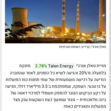
טאלן אנרג'י; קרדיט: רשתות חברתיות
מניית טאלן אנרג'י
מזנקת
2.78%
Talen Energy
בלמעלה מ־20% והגיעה לשיא כל הזמנים, לאחר שהחברה
הודיעה על רכישה משמעותית של שתי תחנות כוח הפועלות
על גז טבעי. העסקה, שמסתכמת ב־3.5 מיליארד דולר, מגיעה
על רקע הביקוש הגובר להספק חשמלי למרכזי דאטה של
בינה מלאכותית – מגזר שמושך כעת השקעות ענק מצד
ממשלות ותאגידים כאחד.