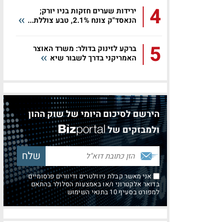
ף
4
ירידות שערים חזקות בניו יורק;
הנאסד"ק צונח 2.1%, טבע צוללת...
5
ברקע לזינוק בדולר: משרד האוצר
האמריקני בדרך לשבור שיא
הירשם לסיכום היומי של שוק ההון
ולמבזקים של
אני מאשר קבלת ניוזלטרים ודיוורים פרסומיים
בדואר אלקטרוני ו/או באמצעות הסלולר בהתאם
למפורט בסעיף 10 בתנאי השימוש