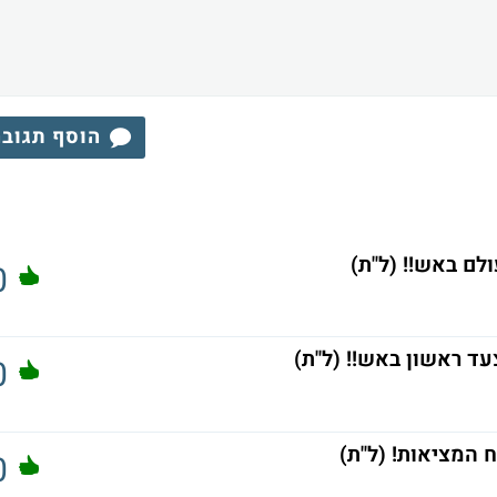
הוסף תגוב
לם באש!! (ל"ת)
0
עד ראשון באש!! (ל"ת)
0
ח המציאות! (ל"ת)
0