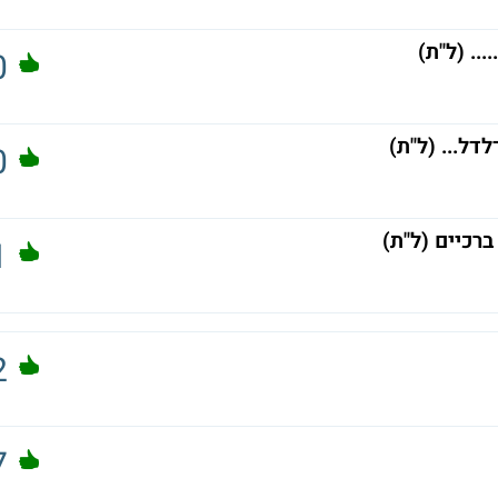
.. (ל"ת)
0
ל... (ל"ת)
0
ברכיים (ל"ת)
1
2
7