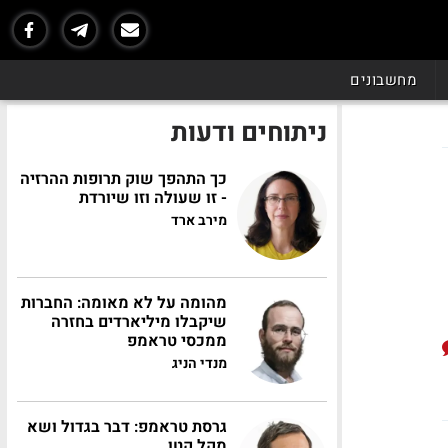
מחשבונים
ניתוחים ודעות
כך התהפך שוק תרופות ההרזיה
- זו שעולה וזו שיורדת
מירב ארד
מהומה על לא מאומה: החברות
שיקבלו מיליארדים בחזרה
ממכסי טראמפ
מנדי הניג
גרסת טראמפ: דבר בגדול ושא
מקל קטן