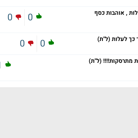
ות , אוהבות כסף
0
0
כך לעלות (ל"ת)
0
0
 מתרסקות!!!! (ל"ת)
1