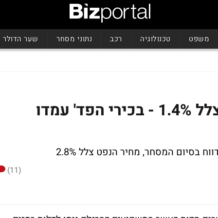
משפט
טכנולוגיה
רכב
נתוני מסחר
שער הדולר
נעילה בוול סטריט: הדאו צלל 1.4% - בכירי הפד' עמדו
תדווח בסיום המסחר,
מחיר הנפט צלל 2.8%
(11)