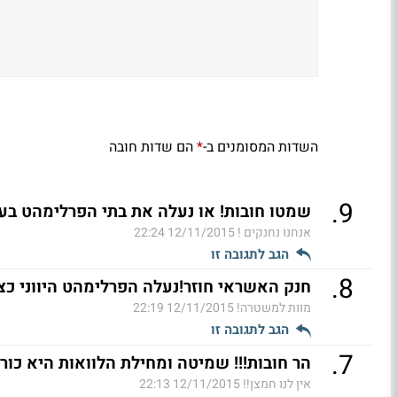
השדות המסומנים ב-
הם שדות חובה
*
.
9
שמטו חובות! או נעלה את בתי הפרלימהט בעו
אנחנו נחנקים !
12/11/2015 22:24
הגב לתגובה זו
.
8
חנק האשראי חוזר!נעלה הפרלימהט היווני כצ
מוות למשטרה!
12/11/2015 22:19
הגב לתגובה זו
.
7
הר חובות!!! שמיטה ומחילת הלוואות היא כור
אין לנו חמצן!!
12/11/2015 22:13