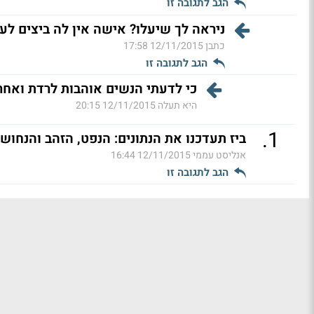
הגב לתגובה זו
ניראה לך שיעלו? אישה אין לה ביצים לעל
כתבן
12/11/2015 17:58
הגב לתגובה זו
כי לדעתי הנשים אוהבות לרדת ואחר 
היא תעלה
12/11/2015 20:15
.
1
ביז תעדכנו את הנתונים: הנפט, הזהב והנחושת
אנליסט עממי
12/11/2015 16:44
הגב לתגובה זו