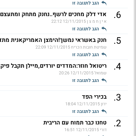
הגב לתגובה זו
.
6
אדי דלק מחכים לרשף..נחנק מתחק ומתעצם...
א י ן ח מ צ ן
12/11/2015 22:12
הגב לתגובה זו
.
5
חנק באשראי נמשך!הימצן האמריקאנית מתדלד
שמיטת חובות הכריח
12/11/2015 22:09
הגב לתגובה זו
.
4
ריטואל חוזר:המדדים יורדים,מיילן תקבל פיק 
שמואל
12/11/2015 20:26
הגב לתגובה זו
.
3
בכירי הפד
ירון
12/11/2015 18:04
הגב לתגובה זו
.
2
טחנו כבר תמוח עם הריבית
דורי
12/11/2015 16:51