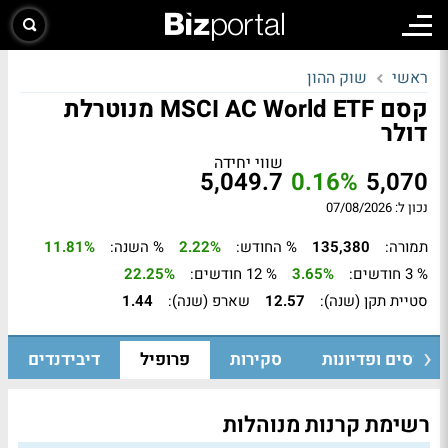
ראשי
שוק ההון
קסם MSCI AC World ETF מנוטרלת
דולר
שווי יחידה
5,049.7
0.16%
5,070
נכון ל: 07/08/2026
תמורה:
135,380
% החודש:
2.22%
% השנה:
11.81%
% 3 חודשים:
3.65%
% 12 חודשים:
22.25%
סטיית תקן (שנה):
12.57
שארפ (שנה):
1.44
גיוסים ופדיונות
סקירות
פרופיל
דיבידנדים
רשימת קרנות מנוהלות