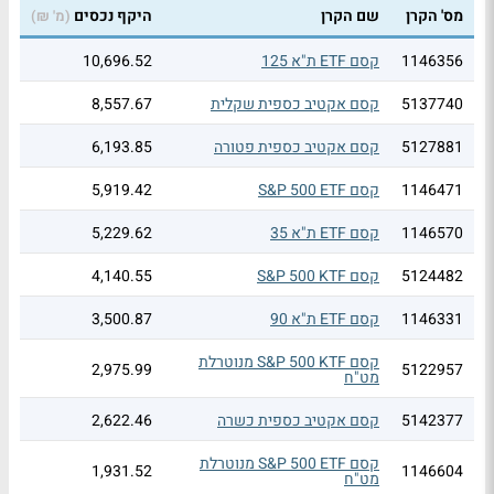
מס' הקרן
שם הקרן
היקף נכסים
(מ' ₪)
1146356
קסם ETF ת"א 125
10,696.52
5137740
קסם אקטיב כספית שקלית
8,557.67
5127881
קסם אקטיב כספית פטורה
6,193.85
1146471
קסם S&P 500 ETF
5,919.42
1146570
קסם ETF ת"א 35
5,229.62
5124482
קסם S&P 500 KTF
4,140.55
1146331
קסם ETF ת"א 90
3,500.87
קסם S&P 500 KTF מנוטרלת
2,975.99
5122957
מט"ח
5142377
קסם אקטיב כספית כשרה
2,622.46
קסם S&P 500 ETF מנוטרלת
1,931.52
1146604
מט"ח