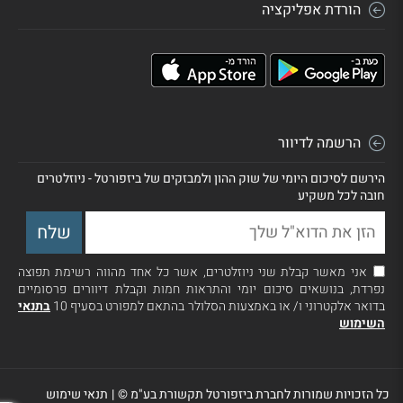
הורדת אפליקציה
הרשמה לדיוור
הירשם לסיכום היומי של שוק ההון ולמבזקים של ביזפורטל - ניוזלטרים
חובה לכל משקיע
אני מאשר קבלת שני ניוזלטרים, אשר כל אחד מהווה רשימת תפוצה
נפרדת, בנושאים סיכום יומי והתראות חמות וקבלת דיוורים פרסומיים
בדואר אלקטרוני ו/ או באמצעות הסלולר בהתאם למפורט בסעיף 10
בתנאי
השימוש
כל הזכויות שמורות לחברת ביזפורטל תקשורת בע"מ ©
|
תנאי שימוש