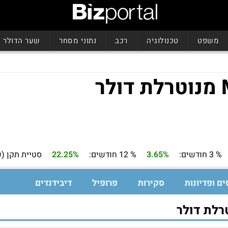
משפט
טכנולוגיה
רכב
נתוני מסחר
שער הדולר
% 3 חודשים:
3.65%
% 12 חודשים:
22.25%
סטיית תקן (ש
ים ופדיונות
סקירות
פרופיל
דיבידנדים