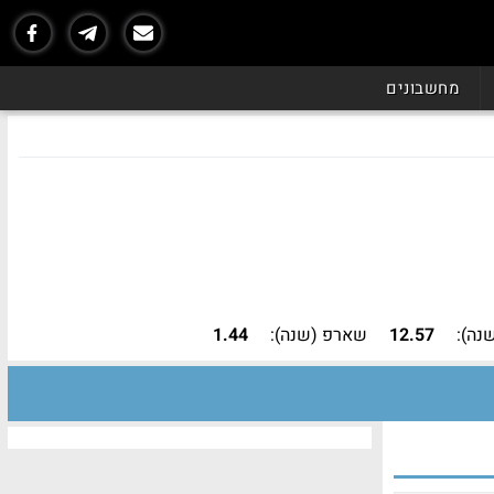
מחשבונים
נה):
12.57
שארפ (שנה):
1.44