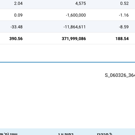
2.04
4,575
0.52
0.09
-1,600,000
-1.16
-33.48
-11,864,611
-8.59
390.56
371,999,086
188.54
S_060326_36
% מהקרן
כמות ע.נ
שווי (מ' ₪