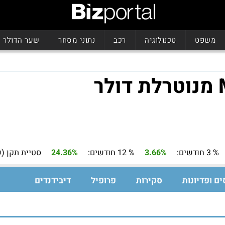
משפט
טכנולוגיה
רכב
נתוני מסחר
שער הדולר
% 3 חודשים:
3.66%
% 12 חודשים:
24.36%
סטיית תקן (ש
ים ופדיונות
סקירות
פרופיל
דיבידנדים