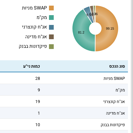
SWAP מניות
2.76
5.13
9.53
מק"מ
אג"ח קונצרני
99.15
81.2
אג"ח מדינה
פיקדונות בבנק
סוג הנכס
כמות ני"ע
SWAP מניות
28
מק"מ
9
אג"ח קונצרני
19
אג"ח מדינה
1
פיקדונות בבנק
10