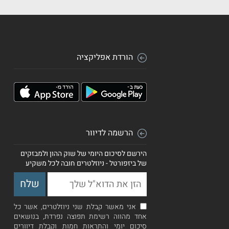
הורדת אפליקציה
הרשמה לדיוור
הירשם לסיכום היומי של שוק ההון ולמבזקים
של ביזפורטל - ניוזלטרים חובה לכל משקיע
אני מאשר קבלת שני ניוזלטרים, אשר כל
אחד מהווה רשימת תפוצה נפרדת, בנושאים
סיכום יומי והתראות חמות וקבלת דיוורים