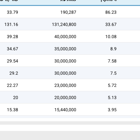
33.79
190,287
86.23
131.16
131,240,800
33.67
39.28
40,000,000
10.08
34.67
35,000,000
8.9
29.54
30,000,000
7.58
29.2
30,000,000
7.5
22.27
23,000,000
5.72
20
20,000,000
5.13
15.38
15,440,000
3.95
9.93
10,000,000
2.55
9.87
9,873,450
2.53