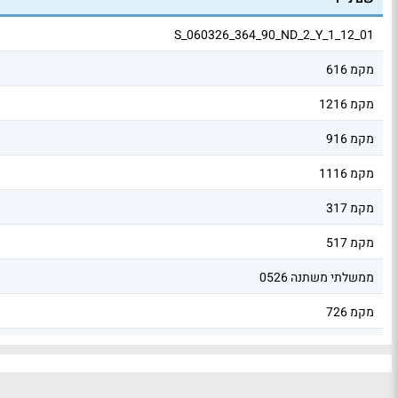
S_060326_364_90_ND_2_Y_1_12_01
מקמ 616
מקמ 1216
מקמ 916
מקמ 1116
מקמ 317
מקמ 517
ממשלתי משתנה 0526
מקמ 726
מקמ 816
פיקדון בבנק מסוים