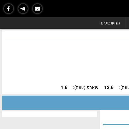
מחשבונים
נה):
12.6
שארפ (שנה):
1.6