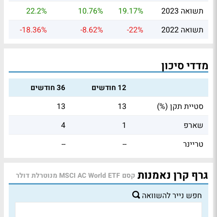
תשואה 2023
19.17%
10.76%
22.2%
תשואה 2022
-22%
-8.62%
-18.36%
מדדי סיכון
12 חודשים
36 חודשים
סטיית תקן (%)
13
13
שארפ
1
4
טריינר
--
--
גרף קרן נאמנות
קסם MSCI AC World ETF מנוטרלת דולר
חפש נייר להשוואה