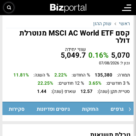
ראשי
שוק ההון
קסם MSCI AC World ETF מנוטרלת
דולר
שווי יחידה
5,049.7
0.16%
5,070
נכון ל: 07/08/2026
תמורה:
135,380
% החודש:
2.22%
% השנה:
11.81%
% 3 חודשים:
3.65%
% 12 חודשים:
22.25%
סטיית תקן (שנה):
12.57
שארפ (שנה):
1.44
גרפים
החזקות
גיוסים ופדיונות
סקירות
טבלת תשואות