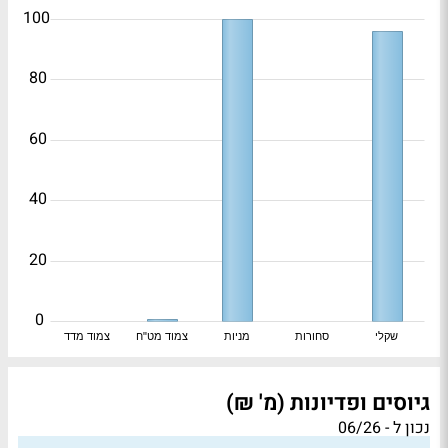
100
80
60
40
20
0
שקלי
סחורות
מניות
צמוד מט"ח
צמוד מדד
גיוסים ופדיונות (מ' ₪)
נכון ל - 06/26