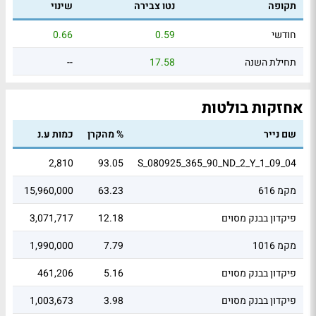
תקופה
נטו צבירה
שינוי
חודשי
0.59
0.66
תחילת השנה
17.58
--
אחזקות בולטות
שם נייר
% מהקרן
כמות ע.נ
שוו
16
2,810
93.05
S_080925_365_90_ND_2_Y_1_09_04
מקמ 616
63.23
15,960,000
95
פיקדון בבנק מסוים
12.18
3,071,717
07
מקמ 1016
7.79
1,990,000
96
פיקדון בבנק מסוים
5.16
461,206
1.3
פיקדון בבנק מסוים
3.98
1,003,673
1