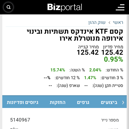
ראשי
שוק ההון
קסם KTF אינדקס תשתיות ובינוי
אירופה מנוטרלת אירו
מחיר פדיון
מחיר קנייה
125.42
125.42
0.95%
% החודש:
2.04%
% השנה:
15.74%
% 3 חודשים:
1.47%
% 12 חודשים:
--%
סטיית תקן (שנה):
--
שארפ (שנה):
--
ביצועים
גרפים
החזקות
גיוסים ופדיונות
5140967
מספר נייר