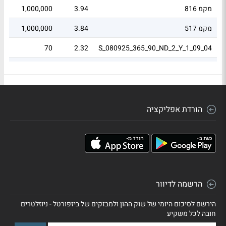
מקמ 816
3.94
1,000,000
99
מקמ 517
3.84
1,000,000
97
01
70
2.32
S_080925_365_90_ND_2_Y_1_09_04
01
50
1.66
S_080925_365_90_ND_2_Y_1_09_04
הורדת אפליקציה
הרשמה לדיוור
הירשם לסיכום היומי של שוק ההון ולמבזקים של ביזפורטל - ניוזלטרים
חובה לכל משקיע