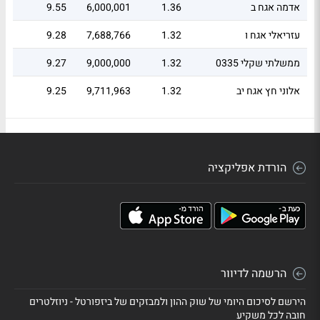
אדמה אגח ב
1.36
6,000,001
9.55
עזריאלי אגח ו
1.32
7,688,766
9.28
ממשלתי שקלי 0335
1.32
9,000,000
9.27
אלוני חץ אגח יב
1.32
9,711,963
9.25
ממשלתי צמוד 1028
1.3
8,500,000
9.1
הורדת אפליקציה
הרשמה לדיוור
הירשם לסיכום היומי של שוק ההון ולמבזקים של ביזפורטל - ניוזלטרים
חובה לכל משקיע