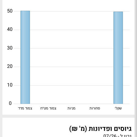
50
40
30
20
10
0
שקלי
סחורות
מניות
צמוד מט"ח
צמוד מדד
גיוסים ופדיונות (מ' ₪)
נכון ל - 07/26