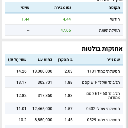
תקופה
נטו צבירה
שינוי
חודשי
4.44
1.44
תחילת השנה
47.06
--
אחזקות בולטות
שם נייר
% מהקרן
כמות ע.נ
שווי (מ' ₪)
ממשלתי צמוד 1131
2.03
13,000,000
14.26
קסם ETF תל בונד שקלי
1.88
302,701
13.17
קסם ETF תל בונד 60
12.82
317,350
1.83
צמודות
ממשלתי שקלי 0432
1.57
12,465,000
11.01
ממשלתי צמוד 0529
1.45
8,850,000
10.2