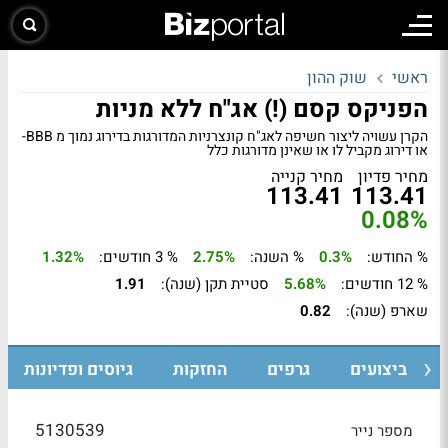
ראשי
שוק ההון
הפניקס קסם (!) אג"ח ללא מניות
הקרן עשויה ליצור חשיפה לאג"ח קונצרניות המדורגות בדירוג נמוך מ BBB-
או דירוג מקביל לו או שאינן מדורגות כלל
מחיר פדיון
מחיר קנייה
113.41
113.41
0.08%
% החודש:
0.3%
% השנה:
2.75%
% 3 חודשים:
1.32%
% 12 חודשים:
5.68%
סטיית תקן (שנה):
1.91
שארפ (שנה):
0.82
ביצועים
גרפים
החזקות
גיוסים ופדיונות
5130539
מספר נייר