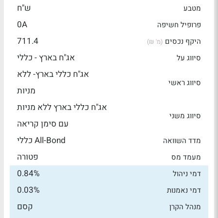
ש"ח
מטבע
0A
פרופיל חשיפה
711.4
היקף נכסים
(מ' ₪)
אג"ח בארץ - כללי
סיווג על
אג"ח כללי בארץ- ללא
סיווג ראשי
מניות
אג"ח כללי בארץ ללא מניות
סיווג משני
עם סימן קריאה
All-Bond כללי
מדד השוואה
פטורה
מעמד מס
0.84%
דמי ניהול
0.03%
דמי נאמנות
קסם
מנהל הקרן