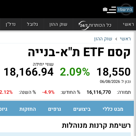
הירשמו
ראשי
שוק ההון
גלובל
נדל"ן
כל הכותרות
ראשי
שוק ההון
קסם ETF ת"א-בנייה
שווי יחידה
18,166.94
2.09%
18,550
נכון ל: 06/08/2026
תמורה:
16,116,770
% החודש:
-4.9%
% השנה:
2.12%
מבט כללי
ביצועים
גרפים
החזקות
גיוס
רשימת קרנות מנוהלות