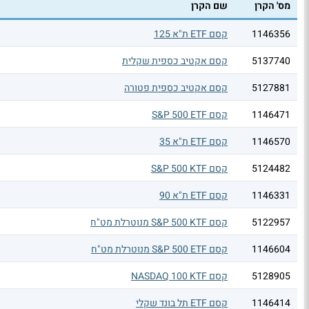
מס' הקרן
שם הקרן
1146356
קסם ETF ת"א 125
5137740
קסם אקטיב כספית שקלית
5127881
קסם אקטיב כספית פטורה
1146471
קסם S&P 500 ETF
1146570
קסם ETF ת"א 35
5124482
קסם S&P 500 KTF
1146331
קסם ETF ת"א 90
5122957
קסם S&P 500 KTF מנוטרלת מט"ח
1146604
קסם S&P 500 ETF מנוטרלת מט"ח
5128905
קסם NASDAQ 100 KTF
1146414
קסם ETF תל בונד שקלי