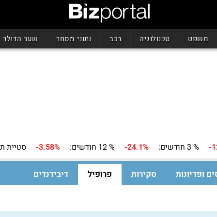
משפט
טכנולוגיה
רכב
נתוני מסחר
שער הדולר
-1
% 3 חודשים:
-24.1%
% 12 חודשים:
-3.58%
סטיית תק
ים ופדיונות
סקירות
פרופיל
דיבידנדים