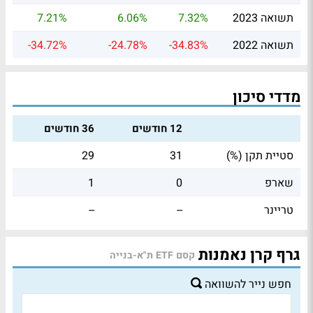
תשואה 2023
7.32%
6.06%
7.21%
תשואה 2022
-34.83%
-24.78%
-34.72%
מדדי סיכון
12 חודשים
36 חודשים
סטיית תקן (%)
31
29
שארפ
0
1
טריינר
--
--
גרף קרן נאמנות
קסם ETF ת"א-בנייה
חפש נייר להשוואה