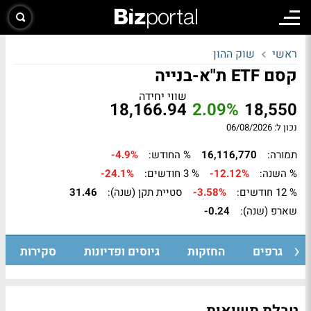
ראשי
שוק ההון
קסם ETF ת"א-בנייה
שווי יחידה
18,166.94
2.09%
18,550
נכון ל: 06/08/2026
תמורה:
16,116,770
% החודש:
-4.9%
% השנה:
-12.12%
% 3 חודשים:
-24.1%
% 12 חודשים:
-3.58%
סטיית תקן (שנה):
31.46
שארפ (שנה):
-0.24
גרפים
החזקות
גיוסים ופדיונות
סקירות