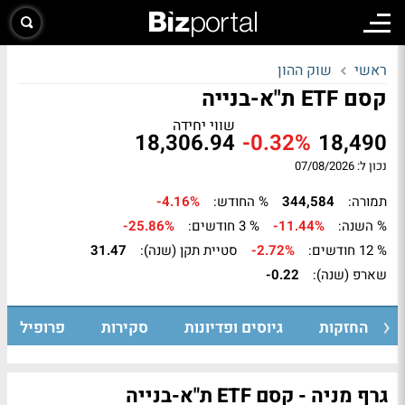
ראשי
שוק ההון
קסם ETF ת"א-בנייה
שווי יחידה
18,306.94
-0.32%
18,490
נכון ל: 07/08/2026
תמורה:
344,584
% החודש:
-4.16%
% השנה:
-11.44%
% 3 חודשים:
-25.86%
% 12 חודשים:
-2.72%
סטיית תקן (שנה):
31.47
שארפ (שנה):
-0.22
החזקות
גיוסים ופדיונות
סקירות
פרופיל
גרף מניה - קסם ETF ת"א-בנייה