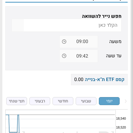
חפש נייר להשוואה
משעה
עד שעה
קסם ETF ת"א-בנייה
0.00
יומי
שבועי
חודשי
רבעוני
חצי שנתי