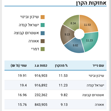
אחזקות הקרן
שיכון ובינוי
8.34
ישראל קנדה
11.53
אשטרום קבוצה
9.13
אאורה
11.23
9.82
דמרי
שם נייר
% מהקרן
כמות ע.נ
שווי (מ' ₪)
שיכון ובינוי
11.53
916,903
19.91
ישראל קנדה
11.23
916,892
19.4
אשטרום קבוצה
9.82
232,362
16.96
אאורה
9.13
843,905
15.76