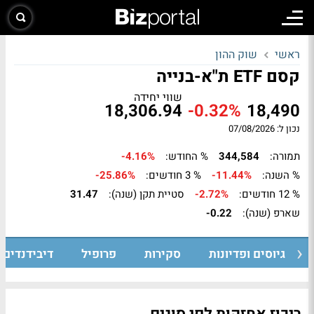
ראשי
שוק ההון
קסם ETF ת"א-בנייה
שווי יחידה
18,306.94
-0.32%
18,490
נכון ל: 07/08/2026
תמורה:
344,584
% החודש:
-4.16%
% השנה:
-11.44%
% 3 חודשים:
-25.86%
% 12 חודשים:
-2.72%
סטיית תקן (שנה):
31.47
שארפ (שנה):
-0.22
גיוסים ופדיונות
סקירות
פרופיל
דיבידנדים