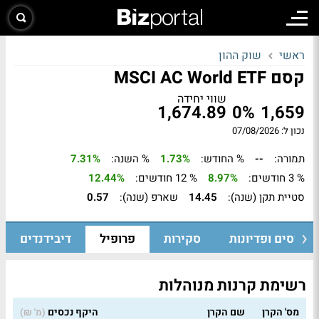
ראשי
שוק ההון
קסם MSCI AC World ETF
שווי יחידה
1,674.89
0%
1,659
נכון ל: 07/08/2026
תמורה:
--
% החודש:
1.73%
% השנה:
7.31%
% 3 חודשים:
8.97%
% 12 חודשים:
12.44%
סטיית תקן (שנה):
14.45
שארפ (שנה):
0.57
גיוסים ופדיונות
סקירות
פרופיל
דיבידנדים
רשימת קרנות מנוהלות
מס' הקרן
שם הקרן
היקף נכסים
(מ' ₪)