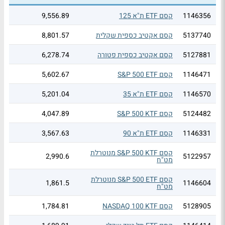
1146356
קסם ETF ת"א 125
9,556.89
5137740
קסם אקטיב כספית שקלית
8,801.57
5127881
קסם אקטיב כספית פטורה
6,278.74
1146471
קסם S&P 500 ETF
5,602.67
1146570
קסם ETF ת"א 35
5,201.04
5124482
קסם S&P 500 KTF
4,047.89
1146331
קסם ETF ת"א 90
3,567.63
קסם S&P 500 KTF מנוטרלת
2,990.6
5122957
מט"ח
קסם S&P 500 ETF מנוטרלת
1,861.5
1146604
מט"ח
5128905
קסם NASDAQ 100 KTF
1,784.81