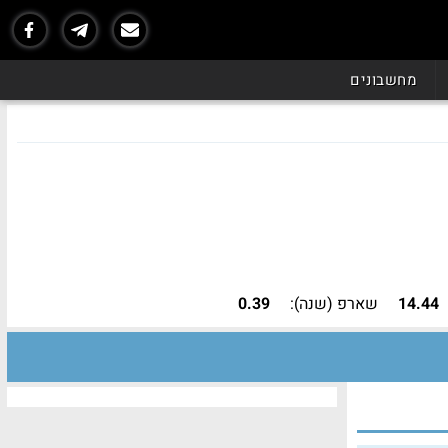
מחשבונים
14.44
שארפ (שנה):
0.39