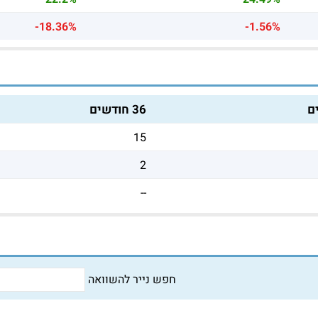
-18.36%
-1.56%
36 חודשים
15
2
--
חפש נייר להשוואה