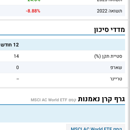
תשואה 2022
-8.88%
מדדי סיכון
12 חודשים
סטיית תקן (%)
14
שארפ
0
טריינר
--
גרף קרן נאמנות
קסם MSCI AC World ETF
קסם MSCI AC World ETF