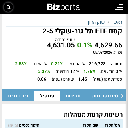
ראשי
שוק ההון
קסם ETF תל גוב-שקלי 2-5
שווי יחידה
4,631.05
0.1%
4,629.66
נכון ל: 05/08/2026
תמורה:
316,728
% החודש:
0.21%
% השנה:
2.83%
% 3 חודשים:
1.76%
% 12 חודשים:
5.37%
סטיית תקן (שנה):
1.45
שארפ (שנה):
0.86
גיוסים ופדיונות
סקירות
פרופיל
דיבידנדים
רשימת קרנות מנוהלות
מס' הקרן
שם הקרן
היקף נכסים
(מ' ₪)