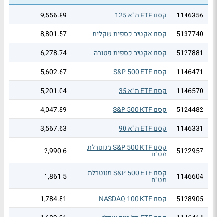
1146356
קסם ETF ת"א 125
9,556.89
5137740
קסם אקטיב כספית שקלית
8,801.57
5127881
קסם אקטיב כספית פטורה
6,278.74
1146471
קסם S&P 500 ETF
5,602.67
1146570
קסם ETF ת"א 35
5,201.04
5124482
קסם S&P 500 KTF
4,047.89
1146331
קסם ETF ת"א 90
3,567.63
קסם S&P 500 KTF מנוטרלת
2,990.6
5122957
מט"ח
קסם S&P 500 ETF מנוטרלת
1,861.5
1146604
מט"ח
5128905
קסם NASDAQ 100 KTF
1,784.81