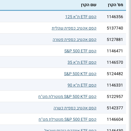
מס' הקרן
שם הקרן
1146356
קסם ETF ת"א 125
5137740
קסם אקטיב כספית שקלית
5127881
קסם אקטיב כספית פטורה
1146471
קסם S&P 500 ETF
1146570
קסם ETF ת"א 35
5124482
קסם S&P 500 KTF
1146331
קסם ETF ת"א 90
5122957
קסם S&P 500 KTF מנוטרלת מט"ח
5142377
קסם אקטיב כספית כשרה
1146604
קסם S&P 500 ETF מנוטרלת מט"ח
1146430
קסם ETF אינדקס בנקים ישראל