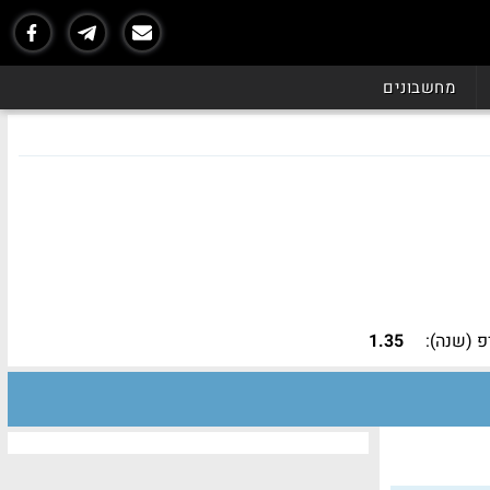
מחשבונים
 (שנה):
1.35