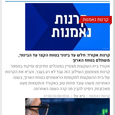
קרנות נאמנות
קרנות אקורד: חלש עד בינוני בטווח הקצר עד הבינוני,
משתלם בטווח הארוך
אקורד בית השקעות מצטיין במנהלים וותיקים ומיקוד במספר
קרנות מצומצם; השילוב הזה עבד לא רע בעבר, והביא את הקרנות
של בית ההשקעות למקומות הראשונים בטווח הארוך; בשנה
האחרונה משהו עובד פחות טוב באקורד והתוצאות מעט
מאכזבות; ניסינו להבין מה קרה השנה האחרונה
קרנות נאמנות
גיא טל
03/08/2026 07:00
|
|