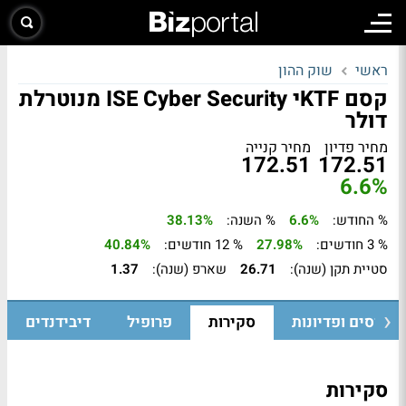
ראשי
שוק ההון
קסם KTFי ISE Cyber Security מנוטרלת
דולר
מחיר פדיון
מחיר קנייה
172.51
172.51
6.6%
% החודש:
6.6%
% השנה:
38.13%
% 3 חודשים:
27.98%
% 12 חודשים:
40.84%
סטיית תקן (שנה):
26.71
שארפ (שנה):
1.37
גיוסים ופדיונות
סקירות
פרופיל
דיבידנדים
סקירות