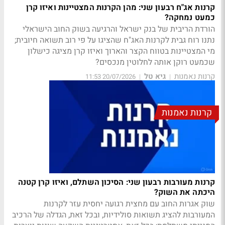
קרנות אג"ח רבעון שני: מהן הקרנות המצטיינות ואיזו קרן
כמעט נמחקה?
הורדת הריבית של בנק ישראל והרגיעה בשוק החוב הישראלי
נתנו רוח גבית לקרנות האג"ח שהציגו על פי רוב תשואה חיובית;
מי המצטיינות בטווח הקצר והארוך ואיזו קרן מציגה כישלון
שכמעט רוקן אותה לחלוטין מנכסים?
קרנות נאמנות
גיא טל
20/07/2026 11:53
|
|
קרנות נאמנות
קרנות מעורבות רבעון שני: הסיכון השתלם, ואיזו קרן קטנה
היכתה את השוק?
שוק אגרות החוב עם מחצית רגועה יחסית עזר לקרנות
המעורבות להציג תשואות סולידיות, ובכל זאת, הגדלה של הרכיב