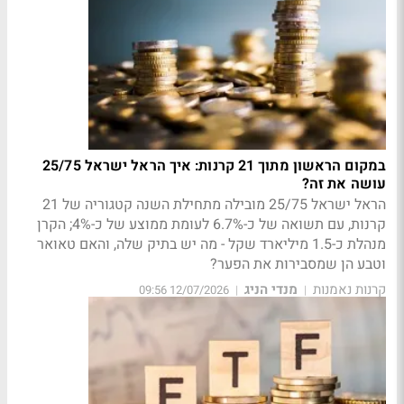
במקום הראשון מתוך 21 קרנות: איך הראל ישראל 25/75
עושה את זה?
הראל ישראל 25/75 מובילה מתחילת השנה קטגוריה של 21
קרנות, עם תשואה של כ-6.7% לעומת ממוצע של כ-4%; הקרן
מנהלת כ-1.5 מיליארד שקל - מה יש בתיק שלה, והאם טאואר
וטבע הן שמסבירות את הפער?
קרנות נאמנות
מנדי הניג
12/07/2026 09:56
|
|