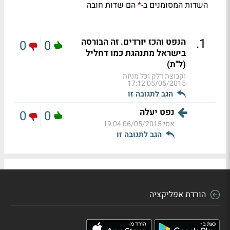
השדות המסומנים ב-
הם שדות חובה
*
.
1
הנפט והכז יורדים. זה הבורסה
0
0
בישראל מתנהגת כמו דחליל
(ל"ת)
וקבוצת דלק וכל מניות
05/05/2015 17:12
הגב לתגובה זו
נפט יעלה
0
0
אסי
06/05/2015 19:04
הגב לתגובה זו
הורדת אפליקציה