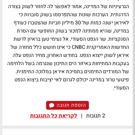
הגרעיניות של המדינה, אמור לאפשר לה לחזור לשוק בצורה
הדרגתית. הערכות שונות שהתפרסמו בשוק סוברות כי
לאיראן ישנה כמות של 30 מיליון חביות שהצטברו כעודף
במדינה, שהיא ממתינה למכור בשוק החופשי עם הסרת
הסנקציות. שר הנפט הסעודי, אל נעימי טען בראיון לרשת
החדשות האמריקנית CNBC כי אינו חושש כלל מחזרה של
איראן לשוק ייצוא הנפט. בחודש האחרון, מחיר הנפט עלה
בעקבות המתיחות באיזור הים התיכון שנגרמה בשל הלחימה
של המורדים התימנים בתמיכת איראן במלוכה התימנית.
פיגועי טרור במדינה יכולם לגרום לאי יציבות ביצוא הנפט
הסעודי.
הוספת תגובה
2 תגובות
|
לקריאת כל התגובות