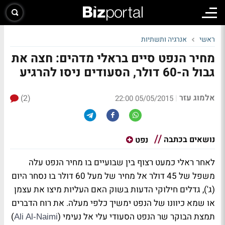
ראשי
אנרגיה ותשתיות
מחיר הנפט סיים בראלי מדהים: חצה את
גבול ה-60 דולר, הסעודים ניסו להרגיע
אלמוג עזר
(2)
|
05/05/2015 22:00
נושאים בכתבה
נפט
לאחר ראלי כמעט רצוף בין שבועיים בו מחיר הנפט עלה
משפל של 45 דולר אל מחיר של מעל 60 דולר בו נסחר היום
(ג'), גדלים חילוקי הדעות בשוק האם העליות מיצו את עצמן
או שמא כיוונו של הנפט ימשיך כלפי מעלה. את רוח הדברים
תמצת הבוקר שר הנפט הסעודי עלי אל נעימי (
)
Ali Al-Naimi