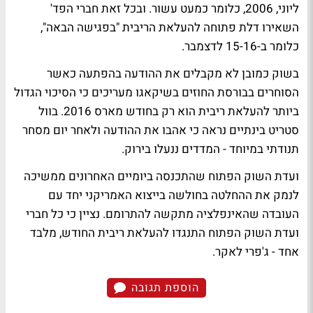
ליוני, 2006, כלומר כמעט עשור. ובכל זאת חברי הפד'
השאירו דלת פתוחה להעלאת הריבית "בפגישה הבאה",
כלומר ב-15-16 לדצמבר.
בשוק כמובן לא מקבלים את ההודעה בהפתעה כאשר
הסוחרים בבורסת החוזים בשיקאגו מעריכים כי הסיכוי הגדול
ביותר להעלאת ריבית הוא רק בחודש מארס 2016. בוול
סטריט בינתיים נראה כי אהבו את ההודעה ולאחר יום מסחר
תנודתי במיוחד -
המדדים ננעלו בירוק.
ועדת השוק הפתוח שהתכנסה ביומיים האחרונים ממשיכה
לנמק את ההחלטה בחולשה בייצוא האמריקני יחד עם
העובדה שהאינפלציה מתקשה להתרומם. נציין כי כל חברי
ועדת השוק הפתוח התנגדו להעלאת ריבית החודש, מלבד
אחד - ג'פרי לאקר.
הוספת תגובה