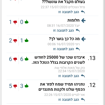
בעולם מקבל את עונשו???
גדול הנוכלים
15/07/2020 22:37
הגב לתגובה זו
חלומות
1
0
יובל
16/07/2020 08:31
הגב לתגובה זו
מה כל כך בוער לך?
2
1
רוני
16/07/2020 00:06
הגב לתגובה זו
.
13
איבדנו שכר של 25000 לחודש
6
6
לשנים הקרובות בגלל הנוכל הזה.
נזק של מאות אלפי שח.
15/07/2020 22:34
הגב לתגובה זו
.
12
נתניהו תמיד שמח לפזר את
5
3
הכסף שלנו ולקנות מתנגדים
אור לגויים
15/07/2020 22:26
הגב לתגובה זו