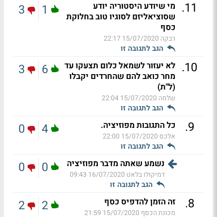
.
11
מי שיודע היסטוריה יודע
3
1
שסוציאליזם לסוגיו טוב בחלוקת
כסף
רבקה
15/07/2020 22:17
הגב לתגובה זו
.
10
לא יעזור לשמאל כלום תצעקו עד
3
6
מחר כואב להם שהחרדים יקבלו
(ל"ת)
שלמה
15/07/2020 22:04
הגב לתגובה זו
.
9
כל התגובות מפוזיציה.
0
4
אלכס
15/07/2020 22:00
הגב לתגובה זו
נשמע שאתה מדבר מפוזיציה
0
0
דמיקולו בלאט
16/07/2020 09:43
הגב לתגובה זו
.
8
זה הזמן להדפיס כסף
2
2
מכונת הכסף
15/07/2020 21:59