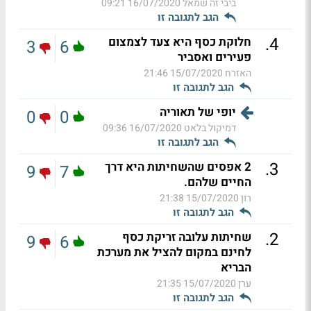
ביבי זה שמאל
16/07/2020 09:21
הגב לתגובה זו
.
4
חלוקת כסף היא צעד לצמצום
3
6
פעירים ואסביר
האזרח
15/07/2020 21:46
הגב לתגובה זו
יופי של תאוריה
0
0
דמיקול בלאט
16/07/2020 09:36
הגב לתגובה זו
.
3
2 אפסים שהשחיתות היא דרך
9
7
החיים שלהם.
רון
15/07/2020 21:38
הגב לתגובה זו
.
2
שחיתות עלובה זריקת כסף
9
6
לחינם במקום להציל את מערכת
הבריא
ערן
15/07/2020 21:35
הגב לתגובה זו