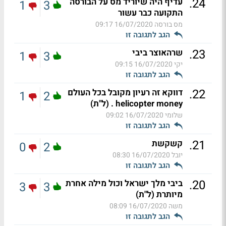
.
24
עדיף היה שיוריד מס על הבורסה
1
3
התקועה כבר עשור
מס בורסה
16/07/2020 09:17
הגב לתגובה זו
.
23
שרהאוצר ביבי
1
3
יקי
16/07/2020 09:15
הגב לתגובה זו
.
22
דווקא זה רעיון מקובל בכל העולם
1
2
helicopter money . (ל"ת)
שלומי
16/07/2020 09:02
הגב לתגובה זו
.
21
קשקשת
0
2
יובל
16/07/2020 08:30
הגב לתגובה זו
.
20
ביבי מלך ישראל וכול מילה אחרת
3
3
מיותרת (ל"ת)
משה
16/07/2020 08:09
הגב לתגובה זו