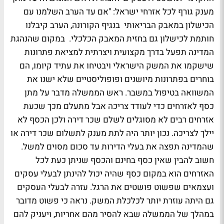
מענק גורף לכל אזרחי ישראל: "אם עד הערב השלמנו עם
הכישלון במאבק הבריאותי בנגיף הקורונה, הערב קיבלנו
חותמת לכישלון גם בחזית המאבק הכלכלי. במקום שהנהגת
המדינה תפעל בדרך מקצועית ויצרתית למציאת פתרונות
שישקמו את המשק הישראלי ויבטיחו את עתיד קיומו, הם
בוחרים בפתרונות מיושנים ופופוליסטיים שלא ישנו את
המשוואה בטיפול במשבר. ראש הממשלה מדבר על מתן
כסף לאזרחים כדי לעודד צריכה אבל מתעלם מכך שכעת
אזרחים רבים לא מסוגלים לשלם שכר דירה ולכן הכסף לא
יילך לצריכה. נכון יותר היה לתת מענק לתשלום שכר דירה או
שהמדינה תפצה את בעלי הדירות עד סכום מסוים למשל.
חשוב להבין שאין כסף בחינם והכסף שניתן כעת לכל
האזרחים הוא במקום כסף שהיה יכול להינתן לבעלי עסקים
ועצמאים שפשוט פושטים את הרגל. עזרה לבעלי העסקים
גם היתה עוזרת יותר לכלכלת המשק. נראה כי פשוט מדובר
במהלך של הממשלה שבא להסיר מהם אחריות, ויעניק להם