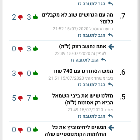
הגב לתגובה זו
.
7
מה עם הגרושים שוב לא מקבלים
2
3
כלום?
גרוש מתוסכל
15/07/2020 21:52
הגב לתגובה זו
אתה נחשב רווק (ל"ת)
0
3
לעניין זה
15/07/2020 22:39
הגב לתגובה זו
.
6
ממש הסתדרנו עם 740 שח
3
0
ביבי משחד אותי
15/07/2020 21:51
הגב לתגובה זו
.
5
מזלנו שיש את ביבי השמאל
5
7
הביא רק אסונות (ל"ת)
אמיר
15/07/2020 21:49
הגב לתגובה זו
הגשים ליחימוביץ את כל
0
0
החלומות הקומנוסטיים שלה