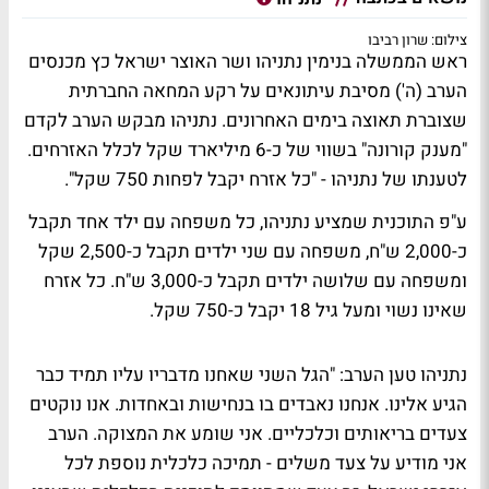
צילום: שרון רביבו
ראש הממשלה בנימין נתניהו ושר האוצר ישראל כץ מכנסים
הערב (ה') מסיבת עיתונאים על רקע המחאה החברתית
שצוברת תאוצה בימים האחרונים. נתניהו מבקש הערב לקדם
"מענק קורונה" בשווי של כ-6 מיליארד שקל לכלל האזרחים.
לטענתו של נתניהו - "כל אזרח יקבל לפחות 750 שקל".
ע"פ התוכנית שמציע נתניהו, כל משפחה עם ילד אחד תקבל
כ-2,000 ש"ח, משפחה עם שני ילדים תקבל כ-2,500 שקל
ומשפחה עם שלושה ילדים תקבל כ-3,000 ש"ח. כל אזרח
שאינו נשוי ומעל גיל 18 יקבל כ-750 שקל.
נתניהו טען הערב: "הגל השני שאחנו מדבריו עליו תמיד כבר
הגיע אלינו. אנחנו נאבדים בו בנחישות ובאחדות. אנו נוקטים
צעדים בריאותים וכלכליים. אני שומע את המצוקה. הערב
אני מודיע על צעד משלים - תמיכה כלכלית נוספת לכל