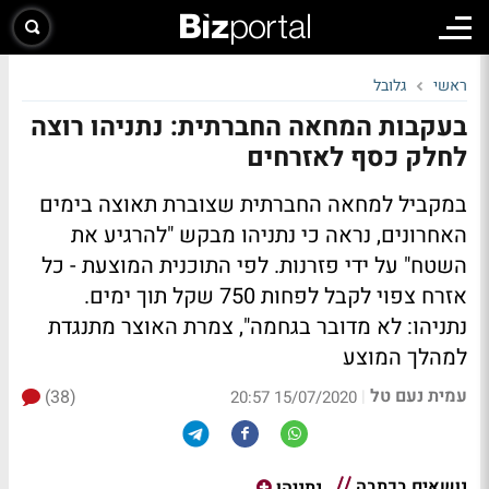
ראשי
גלובל
בעקבות המחאה החברתית: נתניהו רוצה
לחלק כסף לאזרחים
במקביל למחאה החברתית שצוברת תאוצה בימים
האחרונים, נראה כי נתניהו מבקש "להרגיע את
השטח" על ידי פזרנות. לפי התוכנית המוצעת - כל
אזרח צפוי לקבל לפחות 750 שקל תוך ימים.
נתניהו: לא מדובר בגחמה", צמרת האוצר מתנגדת
למהלך המוצע
עמית נעם טל
(38)
|
15/07/2020 20:57
נושאים בכתבה
נתניהו