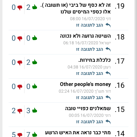
.
19
זה לא כסף של ביבי (או תשובה ).
0
2
אלו כספי המיסים שלנו
דני
16/07/2020 08:00
הגב לתגובה זו
.
18
השיטה גרועה ולא נכונה
0
0
ישראל
16/07/2020 06:18
הגב לתגובה זו
.
17
כלכלת בחירות.
0
2
רענן
16/07/2020 04:38
הגב לתגובה זו
.
16
Other people's money
0
0
דור תש"ך
16/07/2020 02:24
הגב לתגובה זו
.
15
שמאלנים כפויי טובה
2
3
רוני
16/07/2020 00:05
הגב לתגובה זו
.
14
מתי כבר נראה את האיש הרשע
5
7