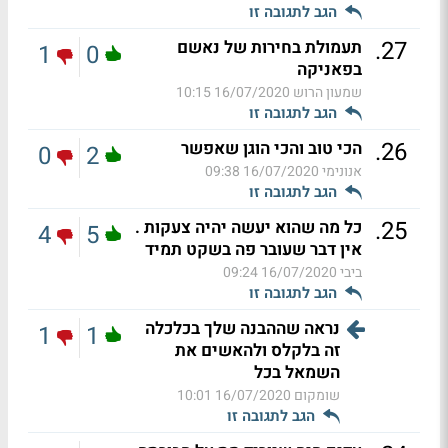
הגב לתגובה זו
.
27
תעמולת בחירות של נאשם
1
0
בפאניקה
שמעון הרוש
16/07/2020 10:15
הגב לתגובה זו
.
26
הכי טוב והכי הוגן שאפשר
0
2
אנונימי
16/07/2020 09:38
הגב לתגובה זו
.
25
כל מה שהוא יעשה יהיה צעקות .
4
5
אין דבר שעובר פה בשקט תמיד
ביבי
16/07/2020 09:24
הגב לתגובה זו
נראה שההבנה שלך בכלכלה
1
1
זה בלקלס ולהאשים את
השמאל בכל
שומקום
16/07/2020 10:01
הגב לתגובה זו