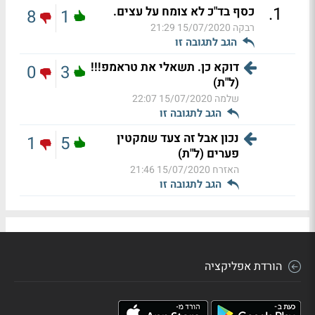
.
1
כסף בד"כ לא צומח על עצים.
8
1
רבקה
15/07/2020 21:29
הגב לתגובה זו
דוקא כן. תשאלי את טראמפ!!!
0
3
(ל"ת)
שלמה
15/07/2020 22:07
הגב לתגובה זו
נכון אבל זה צעד שמקטין
1
5
פערים (ל"ת)
האזרח
15/07/2020 21:46
הגב לתגובה זו
הורדת אפליקציה