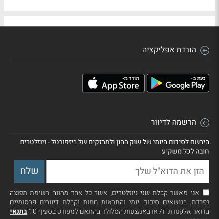
הורדת אפליקציה
הרשמה לדיוור
הירשם לסיכום היומי של שוק ההון ולמבזקים של ביזפורטל - ניוזלטרים
חובה לכל משקיע
אני מאשר קבלת שני ניוזלטרים, אשר כל אחד מהווה רשימת תפוצה
נפרדת, בנושאים סיכום יומי והתראות חמות וקבלת דיוורים פרסומיים
בדואר אלקטרוני ו/ או באמצעות הסלולר בהתאם למפורט בסעיף 10
בתנאי