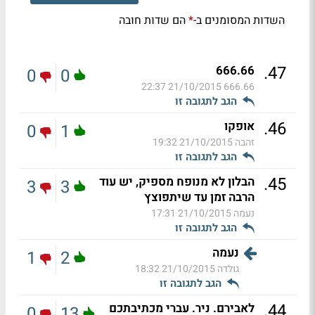
השדות המסומנים ב-
הם שדות חובה
*
.
47
666.66
0
0
21/10/2015 22:37
666.66
הגב לתגובה זו
.
46
אופקו
0
1
זהבה
21/10/2015 19:32
הגב לתגובה זו
.
45
הבלון לא מנופח מספיק, יש עוד
3
3
הרבה זמן עד שיתפוצץ
נעמה
21/10/2015 17:31
הגב לתגובה זו
נעמה
1
2
גולדה
21/10/2015 18:32
הגב לתגובה זו
.
44
לאבירם. ניר. עברי מכתיבתכם
0
13