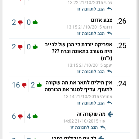
צבעי
21/10/2015 13:22
הגב לתגובה זו
.
26
צבע אדום
2
0
דרומי
21/10/2015 13:15
הגב לתגובה זו
.
25
אפריקה יורדת כי הבן של לבייב
2
0
היה מעורב בתאונה וברח ???
(ל"ת)
יעקב
21/10/2015 13:15
הגב לתגובה זו
.
24
אין מילים לתאר את מה שקורה
16
2
למעוף. עדיף לסגור את הבורסה
אנונימי
21/10/2015 13:14
הגב לתגובה זו
מה שקורה זה
6
4
אור
21/10/2015 14:02
הגב לתגובה זו
לך עם הגדולים במבי