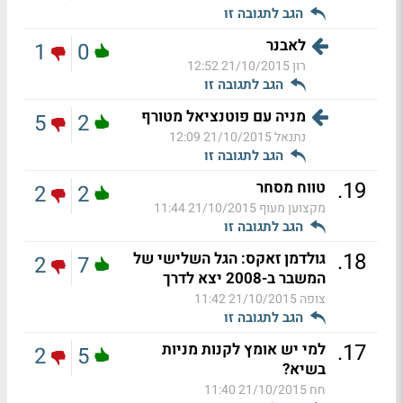
הגב לתגובה זו
לאבנר
1
0
רון
21/10/2015 12:52
הגב לתגובה זו
מניה עם פוטנציאל מטורף
5
2
נתנאל
21/10/2015 12:09
הגב לתגובה זו
.
19
טווח מסחר
2
2
מקצוען מעוף
21/10/2015 11:44
הגב לתגובה זו
.
18
גולדמן זאקס: הגל השלישי של
2
7
המשבר ב-2008 יצא לדרך
צופה
21/10/2015 11:42
הגב לתגובה זו
.
17
למי יש אומץ לקנות מניות
2
5
בשיא?
חח
21/10/2015 11:40