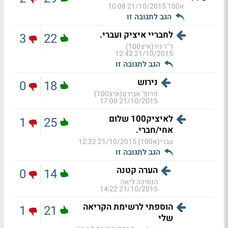
א100
21/10/2015 10:08
הגב לתגובה זו
לחבריי איציק ועברי.
3
22
ד"ר ניר(איצ100)
21/10/2015 12:42
הגב לתגובה זו
נירוש
0
18
פרופ' אבירם(איצ100)
21/10/2015 17:00
לאיציק100 שלום
1
25
אחי/חברי.
עברי(א100)
21/10/2015 12:32
הגב לתגובה זו
הערה קטנה
0
14
הנסיכה ליאה
21/10/2015 14:22
הוספתי לרשימת הקריאה
1
21
שלי