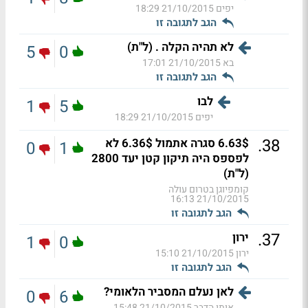
יפים
21/10/2015 18:29
הגב לתגובה זו
לא תהיה הקלה . (ל"ת)
5
0
בא
21/10/2015 17:01
הגב לתגובה זו
לבו
1
5
יפים
21/10/2015 18:29
.
38
6.63$ סגרה אתמול 6.36$ לא
0
1
לפספס היה תיקון קטן יעד 2800
(ל"ת)
קומפיוגן בטרום עולה
21/10/2015 16:13
הגב לתגובה זו
.
37
ירון
1
0
ירון
21/10/2015 15:10
הגב לתגובה זו
לאן נעלם המסביר הלאומי?
0
6
אותו הדבר
21/10/2015 15:48