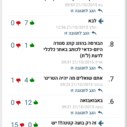
בא
21/10/2015 09:53
הגב לתגובה זו
לבא
0
7
הולך
21/10/2015 12:56
הגב לתגובה זו
.
8
הבורסה בהונג קונג סגורה
0
1
היום-כדאי לכותב באתר כלכלי
לדעת (ל"ת)
אריה
21/10/2015 09:31
הגב לתגובה זו
.
7
אתם שואלים מה יהיה הטריגר
1
4
ברבור
21/10/2015 09:23
הגב לתגובה זו
.
6
באבואבואה
0
12
בועה
21/10/2015 09:21
הגב לתגובה זו
זה רק בועה קטנה!!! יש
15
0