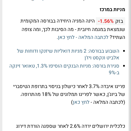
מניות במרכז
הינה המניה היחידה בבורסה המקומית
בזק
-1.56%
שנמצאת במגמה חיובית - מה הסיבות לכך, ומה צופה
העתיד?
לכתבה המלאה - לחץ כאן
.
השבוע בבורסה: 2 מניות דואליות שיזנקו ודוחות של
אלביט ונקסט ויז'ן
סגירת בורסה: מניות הבנקים הוסיפו 1.3%, טאואר זינקה
ב-9%
פריגו איבדה 3.7% לאחר כישלון בניסוי בתרופת הטיסברי
של ביוג'ן, כאשר לפריגו תמלוגים של 18% מהתרופה.
(לכתבה המלאה -
לחץ כאן
)
כלכלית ירושלים ירדה 2.6% לאחר שספגה הורדת דירוג