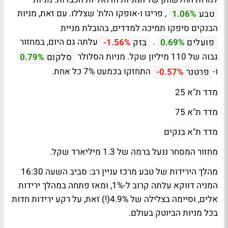
, פריגו ו-אופקו הלת' שצללו. עם זאת, מניות
טבע
1.06%
הבנקים סיפקו תמיכה למדדים, בהובלת מניית
.
עלתה גם היום, במחזור
פועלים
0.69%
בזק
-1.56%
גבוה של 110 מיליון שקל. מניות הסלולר
סלקום
0.79%
ו-
התחזקו בכמעט 7% כל אחת.
פרטנר
-0.57%
מדד ת"א 25
מדד ת"א 75
מדד ת"א בנקים
מחזור המסחר ננעל ברמה של 1.3 מיליארד שקל.
מהלך הירידות של טבע מרכז עניין רב: סביב השעה 16:30
המניה דווקא עלתה קרוב ל-1%, ומאז פתחה במהלך ירידות
אלים, וסיימה בצלילה של 4.9%(!) זאת, על רקע ירידות חדות
בכל מניות הביוטק בעולם.