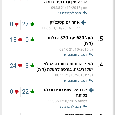
הרבה זמן עד בועה גדולה
אורן
21/10/2015 09:38
הגב לתגובה זו
אתה גם קטנצ'יק
0
27
לאורן
21/10/2015 11:36
.
5
מעל 680 יעד 820 הצלחה
15
0
(ל"ת)
ננו
21/10/2015 08:16
הגב לתגובה זו
.
4
מצוין הדוחות גרועים. אז לא
24
3
יעלו ריבית. בורסה למעלה (ל"ת)
נעמה
21/10/2015 08:11
הגב לתגובה זו
יש כאלו שפוצעים עצמם
0
22
בכוונה
לנעמה
21/10/2015 11:35
הגב לתגובה זו