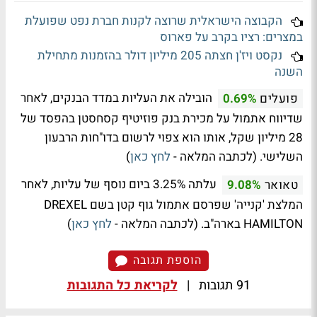
הקבוצה הישראלית שרוצה לקנות חברת נפט שפועלת
במצרים: רציו בקרב על פארוס
נקסט ויז'ן חצתה 205 מיליון דולר בהזמנות מתחילת
השנה
הובילה את העליות במדד הבנקים, לאחר
פועלים
0.69%
שדיווח אתמול על מכירת בנק פוזיטיף קסחסטן בהפסד של
28 מיליון שקל, אותו הוא צפוי לרשום בדו"חות הרבעון
השלישי. (לכתבה המלאה -
לחץ כאן
)
עלתה 3.25% ביום נוסף של עליות, לאחר
טאואר
9.08%
המלצת 'קנייה' שפרסם אתמול גוף קטן בשם DREXEL
HAMILTON בארה"ב. (לכתבה המלאה -
לחץ כאן
)
הוספת תגובה
91 תגובות
|
לקריאת כל התגובות