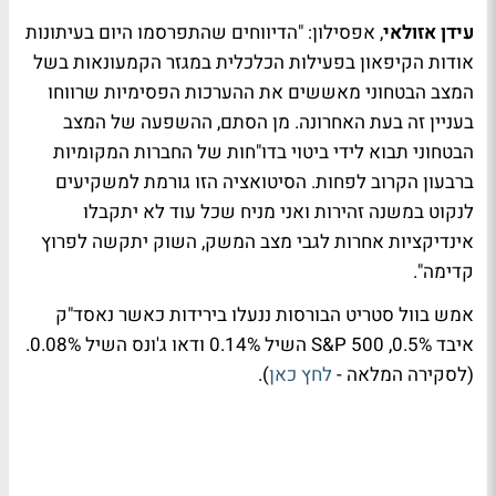
עידן אזולאי
, אפסילון: "הדיווחים שהתפרסמו היום בעיתונות
אודות הקיפאון בפעילות הכלכלית במגזר הקמעונאות בשל
המצב הבטחוני מאששים את ההערכות הפסימיות שרווחו
בעניין זה בעת האחרונה. מן הסתם, ההשפעה של המצב
הבטחוני תבוא לידי ביטוי בדו"חות של החברות המקומיות
ברבעון הקרוב לפחות. הסיטואציה הזו גורמת למשקיעים
לנקוט במשנה זהירות ואני מניח שכל עוד לא יתקבלו
אינדיקציות אחרות לגבי מצב המשק, השוק יתקשה לפרוץ
קדימה".
אמש בוול סטריט הבורסות ננעלו בירידות כאשר נאסד"ק
איבד 0.5%, S&P 500 השיל 0.14% ודאו ג'ונס השיל 0.08%.
(לסקירה המלאה -
לחץ כאן
).