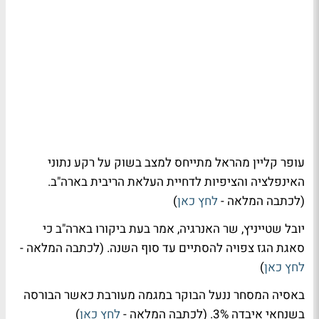
עופר קליין מהראל מתייחס למצב בשוק על רקע נתוני
האינפלציה והציפיות לדחיית העלאת הריבית בארה"ב.
(לכתבה המלאה -
לחץ כאן
)
יובל שטייניץ, שר האנרגיה, אמר בעת ביקורו בארה"ב כי
סאגת הגז צפויה להסתיים עד סוף השנה. (לכתבה המלאה -
לחץ כאן
)
באסיה המסחר ננעל הבוקר במגמה מעורבת כאשר הבורסה
בשנחאי איבדה 3%. (לכתבה המלאה -
לחץ כאן
)