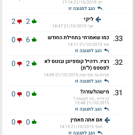
יקי
21/10/2015 17:14
הגב לתגובה זו
ליקי
2
2
אבי
21/10/2015 18:47
.
33
כמו שאמרתי בתחילת החודש
0
6
אור
21/10/2015 14:11
הגב לתגובה זו
.
32
רציו. רדהיל קומפיוגן ובונוס לא
0
2
לפספס (ל"ת)
מניות עד סוף שנה
21/10/2015 14:09
הגב לתגובה זו
.
31
מישהו?עזרה?
0
0
כן פייט , מה לעשות ?
21/10/2015 13:48
הגב לתגובה זו
אם אתה מאמין
0
0
חופי
21/10/2015 14:15
הגב לתגובה זו