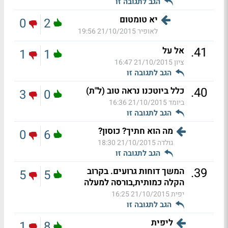
הגב לתגובה זו
יא טומטום
0
2
לאופיר
21/10/2015 19:56
.
41
אל על
1
1
ציון
21/10/2015 16:47
הגב לתגובה זו
.
40
כלל ביוטכנו נראה טוב (ל"ת)
3
0
ביומד
21/10/2015 16:36
הגב לתגובה זו
מה הוא חתיך? כוסון?
0
6
גולדה
21/10/2015 18:30
הגב לתגובה זו
.
39
המשך דוחות גרועים. בקרוב
5
5
הקלה כמותית,בורסה למעלה
יפית
21/10/2015 16:25
הגב לתגובה זו
ליפית
1
8