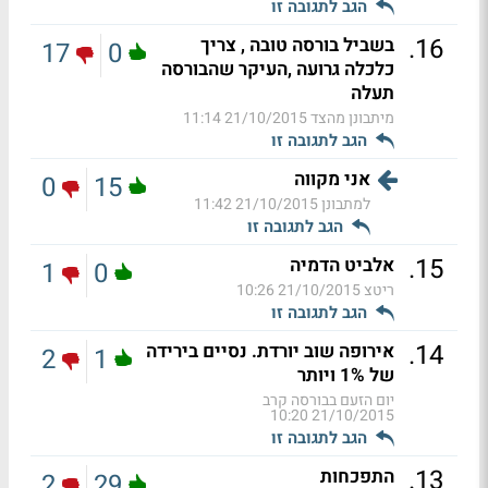
הגב לתגובה זו
.
16
בשביל בורסה טובה , צריך
17
0
כלכלה גרועה ,העיקר שהבורסה
תעלה
מיתבונן מהצד
21/10/2015 11:14
הגב לתגובה זו
אני מקווה
0
15
למתבונן
21/10/2015 11:42
הגב לתגובה זו
.
15
אלביט הדמיה
1
0
ריטצ
21/10/2015 10:26
הגב לתגובה זו
.
14
אירופה שוב יורדת. נסיים בירידה
2
1
של 1% ויותר
יום הזעם בבורסה קרב
21/10/2015 10:20
הגב לתגובה זו
.
13
התפכחות
2
29