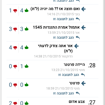
הגב לתגובה זו
ואם חוצה אז ?? מה יהיה (ל"ת)
1
4
בובי
21/10/2015 14:16
הגב לתגובה זו
אתמול אמרת התנגדות 1545
3
3
אור
21/10/2015 13:59
הגב לתגובה זו
אור אתה צודק לדעתי
4
4
(ל"ת)
הדוקטור
21/10/2015 14:38
.
28
היידה פרטנר
0
1
מוטי
21/10/2015 13:23
הגב לתגובה זו
פרטנר
0
0
מוטי
21/10/2015 18:59
הגב לתגובה זו
.
27
צבע אדום
2
0