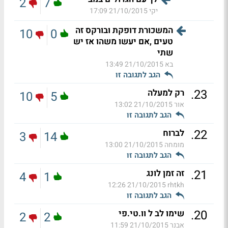
2
7
יקי
21/10/2015 17:09
המשכורת דופקת ובורקס זה
10
0
טעים ,אם יעשו משהו אז יש
שתי
בא
21/10/2015 13:49
הגב לתגובה זו
.
23
רק למעלה
10
5
אור
21/10/2015 13:02
הגב לתגובה זו
.
22
לברוח
3
14
מומחה
21/10/2015 13:00
הגב לתגובה זו
.
21
זה זמן לונג
4
1
21/10/2015 12:26
rhtkh
הגב לתגובה זו
.
20
שימו לב ל וו.טי.פי
2
2
אבנר
21/10/2015 11:59