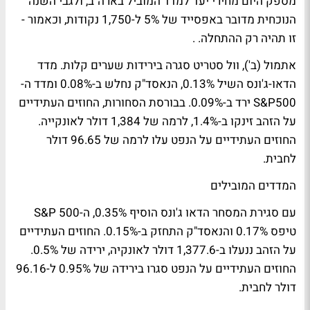
מספק היום מחירי יעד למדד המוביל בארה"ב, ולגבי השנה
הנוכחית מדובר באפסייד של 5% ל-1,750 נקודות, וכאמור -
זו תהיה רק ההתחלה. .
אתמול (ב'), וול סטריט סגרה בירידות שערים קלות. מדד
הדאו-ג'ונס השיל 0.13%, הנאסד"ק נחלש ב-0.08% ומדד ה-
S&P500 ירד ב-0.09%. בבורסת הסחורות, החוזים העתידיים
על הזהב זינקו ב-1.4%, לרמה של 1,384 דולר לאונקייה.
החוזים העתידיים על הנפט עלו לרמה של 96.65 דולר
לחבית.
המדדים המובילים
עם סגירת המסחר הדאו ג'ונס הוסיף 0.35%, ה-S&P 500
טיפס 0.17% והנאסד"ק התחזק ב-0.15%. החוזים העתידיים
על הזהב ננעלו ב-1,377.6 דולר לאונקיה, ירידה של 0.5%.
החוזים העתידיים על הנפט סגרו בירידה של 0.95% ל-96.16
דולר לחבית.