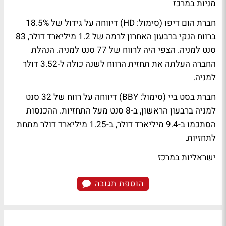
מניות במרכז
חברת הום דיפו (סימול: HD) דיווחה על גידול של 18.5%
ברווח הנקי ברבעון האחרון לרמה של 1.2 מיליארד דולר, 83
סנט למניה. הצפי היה לרווח של 77 סנט למניה. הנהלת
החברה העלתה את תחזית הרווח לשנה כולה ל-3.52 דולר
למניה.
חברת בסט ביי (סימול: BBY) דיווחה על רווח של 32 סנט
למניה ברבעון הראשון, ב-8 סנט מעל התחזיות. ההכנסות
הסתכמו ב-9.4 מיליארד דולר, ב-1.25 מיליארד דולר מתחת
לתחזיות.
ישראליות במרכז
הוספת תגובה