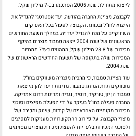
לייצוא מתחילת שנת 2005 הסתכמו בכ-7 מיליון שקל.
לקבוצה, מציינת החברה בהודעה, יעד אסטרטגי להגדיל את
הייצוא לחו"ל ובכוונת הקבוצה לפעול בכל האפיקים
השיווקיים על מנת להגדיל יעד זה. במהלך תשעת החודשים
הראשונים של שנת 2004 ייצאה טמבור מוצרים בהיקף
מכירות של 23.8 מיליון שקל, המהווים כ-7% ממחזור
המכירות שלה בתקופה של תשעת החודשים הראשונים של
שנת 2004.
עוד מציינת טמבור, כי מרבית מוצריה משווקים בחו"ל,
משווקים תחת המותג טמבור. מדינות היעד להן מייצאת
טמבור הן יון, טורקיה, רוסיה, נגריה ומדינות דרום אמריקה.
החברה פעילה בחו"ל בעיקר על ידי הפעלת מפיצים וסוכני
מכירות מקומיים האחראיים על קידום, שיווק ומכירה של
מוצרי הקבוצה. על פי רוב ההתקשרויות מעניקות למפיצים
ולסוכני המכירות בלעדיות להפצת ומכירת מוצרים מסוימים
של החברה בשטחי אותה מדינה.