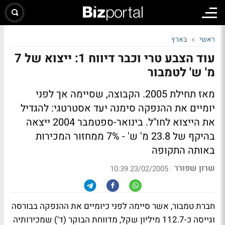
ראשי
בארץ
עוד הצבע טרי וכבר דיווח 1: ייצוא של 7
מ' ש' לטמבור
מאז תחילת 2005. הקבוצה, שסיימה אך לפני
יומיים את ההנפקה סימנה יעד אסטרטגי: להגדיל
את הייצוא לחו"ל. בינואר-ספטמבר 2004 ייצאה
בהיקף של 23.8 מ' ש' - 7% ממחזור המכירות
באותה התקופה
שרון שפורר
|
23/02/2005 10:39
חברת טמבור, אשר סיימה לפני כיומיים את ההנפקה בבורסה
וגייסה כ-112.7 מיליון שקל, מדווחת הבוקר (ד') שמכירותיה