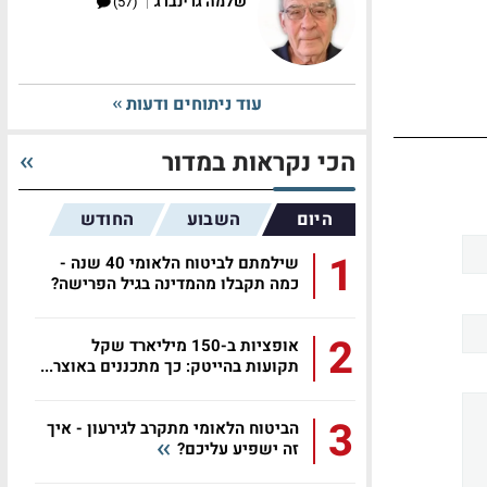
|
שלמה גרינברג
(57)
עוד ניתוחים ודעות
הכי נקראות במדור
היום
השבוע
החודש
1
שילמתם לביטוח הלאומי 40 שנה -
כמה תקבלו מהמדינה בגיל הפרישה?
2
אופציות ב-150 מיליארד שקל
תקועות בהייטק: כך מתכננים באוצר...
3
הביטוח הלאומי מתקרב לגירעון - איך
זה ישפיע עליכם?