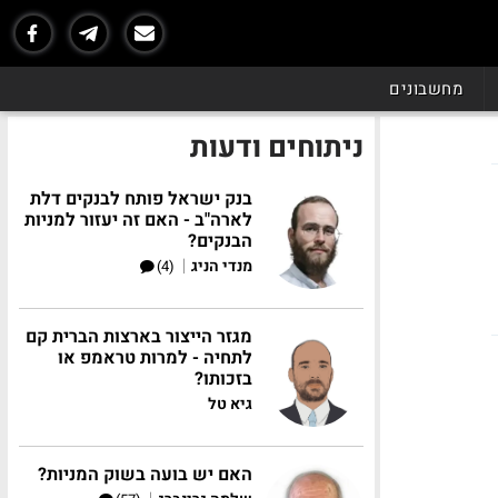
מחשבונים
ניתוחים ודעות
בנק ישראל פותח לבנקים דלת
לארה"ב - האם זה יעזור למניות
הבנקים?
|
מנדי הניג
(4)
מגזר הייצור בארצות הברית קם
לתחיה - למרות טראמפ או
בזכותו?
גיא טל
האם יש בועה בשוק המניות?