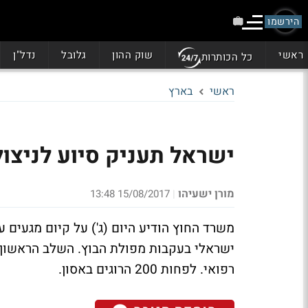
הירשמו
ראשי
שוק ההון
גלובל
נדל"ן
כל הכותרות
ראשי
בארץ
ישראל תעניק סיוע לניצול
מורן ישעיהו
15/08/2017 13:48
|
משרד החוץ הודיע היום (ג') על קיום מגעים 
ישראלי בעקבות מפולת הבוץ. השלב הראשון י
רפואי. לפחות 200 הרוגים באסון.