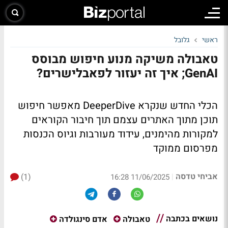
ראשי
גלובל
טאבולה משיקה מנוע חיפוש מבוסס
GenAI; איך זה יעזור לפאבלישרים?
הכלי החדש שנקרא DeeperDive מאפשר חיפוש
תוכן מתוך האתרים עצמם תוך חיבור הקוראים
למקורות מהימנים, עידוד מעורבות וגיוס הכנסות
מפרסום ממוקד
אביחי טדסה
(1)
|
11/06/2025 16:28
נושאים בכתבה
טאבולה
אדם סינגולדה