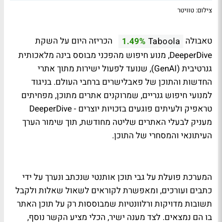
צילום: טוויטר
טאבולה
הכריזה היום על השקת
1.49%
Taboola
DeeperDive, מנוע חיפוש מהפכני מבוסס בינה מלאכותית
גנרטיבית (GenAI), שנועד לפעול ישירות מתוך אתרי
החדשות והתוכן של פאבלישרים ברחבי העולם. בניגוד
למנועי חיפוש גנריים, שמרוקנים אתרים מתוכן, מפחיתים
טראפיק ולעיתים פוגעים בזכויות יוצרים - DeeperDive
מעניק לבעלי האתרים שליטה מחודשת, תוך שימור הערך
העיתונאי והמסחרי של התוכן.
המערכת פועלת על גבי תוכן אותנטי שנכתב ונערך על ידי
כתבים ועורכים, ומאפשרת לקוראים לשאול שאלות ולקבל
תשובות מדויקות ורלוונטיות שמבוססות רק על תוכן האתר
בו הם נמצאים. לצד מענה ישיר, הכלי מציע הקשר נוסף,