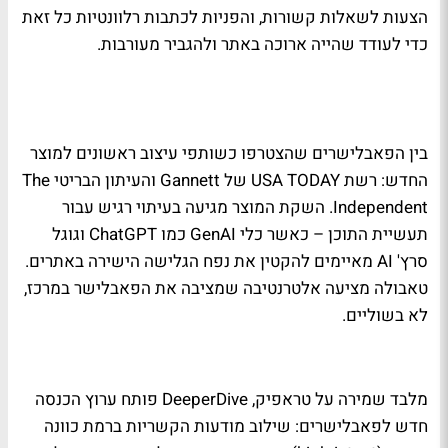
הצעות לשאלות קשורות, והפניות לכתבות רלוונטיות כל זאת
כדי לעודד שהייה ארוכה באתר ולהגביר מעורבות.
בין הפאבלישרים שהצטרפו כשותפי עיצוב ראשונים למוצר
החדש: רשת USA TODAY של Gannett והעיתון הבריטי The
Independent. השקת המוצר מגיעה בעיתוי רגיש עבור
תעשיית התוכן – כאשר כלי GenAI כמו ChatGPT וגוגל
סרץ' AI מאיימים להקטין את נפח הגלישה הישירה באתרים.
טאבולה מציעה אלטרנטיבה שמציבה את הפאבלישר במרכז,
לא בשוליים.
מלבד שמירה על טראפיק, DeeperDive פותח ערוץ הכנסה
חדש לפאבלישרים: שילוב מודעות הקשריות ברמת כוונה