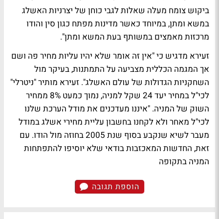
ביקוש צומח מעלה שאלות לגבי כוחן של יצרניות האשלג
במשא ומתן, במיוחד כאשר מדינות מפתח כגון סין והודו
מרכזות מאמצים במשותף בעת המשא ומתן".
זעירא מדגיש כי "אין זה אומר שלא יהיו עליות מחיר פה ושם
אך המגמה הכללית מצביעה על התמתנות, בעיקר מול
השחקניות הגדולות של עולם האשלג". זעירא מותיר "ניטרלי"
לכי"ל במחיר יעד 24 שקל למניה, נמוך כמעט 8% ממחיר
השוק של המניה. "איננו מעדכנים את מודל הערכת שלנו
לכי"ל מאחר ולא לקחנו בחשבון עליית מחירי אשלג במודל
מעבר לשיא שנקבע בסוף שנת 2005 בחוזה מול הודו. עם
זאת, החדשות המאכזבות בודאי שלא יוסיפו להתפתחות
המניה בתקופה
הוספת תגובה