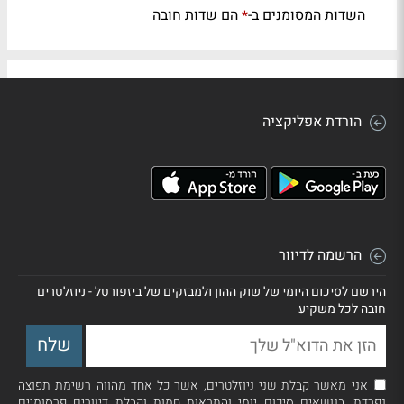
השדות המסומנים ב-
הם שדות חובה
*
הורדת אפליקציה
הרשמה לדיוור
הירשם לסיכום היומי של שוק ההון ולמבזקים של ביזפורטל - ניוזלטרים
חובה לכל משקיע
אני מאשר קבלת שני ניוזלטרים, אשר כל אחד מהווה רשימת תפוצה
נפרדת, בנושאים סיכום יומי והתראות חמות וקבלת דיוורים פרסומיים