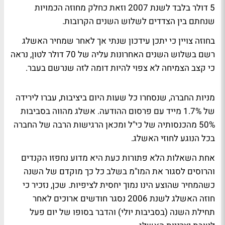
5 דולר בלבד לשנת 2007 וזאת כחלק מחוזה הכמויות
שנחתם בין הצדדים לשלוש השנים הקרובות.
בחוזה צויין כי יתכן עידכון שנתי אך לאחר שמחיר האשלג
רשם בשלוש השנים האחרונות עליה של 70 דולר לטון, נראה
כי קצב הצמיחה לא צפוי להיות דומה לזה שנרשם בעבר.
מניות החברה, שנסחרו כל שעות היום ביציבות, עברו לירידה
של 1.7% מייד עם פרסום ההודעה. אשלג מהווה בסביבות
50% מהכנסותיה של כי"ל ומכאן הרגישות הרבה של החברה
בכל הנוגע לחוזי האשלג.
אחת השאלות הלא פתורות כעת היא מדוע נחפזו הקנדים
והרוסים לסגור את המו"מ בשלב כל כך מוקדם של השנה
כשהמחיר שהוצע הינו נמוך יחסית לציפיות. שכן, נזכיר כי
חוזה האשלג לשנת 2006 נסגר חודשים ארוכים לאחר
תחילת השנה (בסביבות יולי) והדבר בסופו של יום פעל