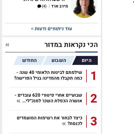
|
מירב ארד
(4)
עוד ניתוחים ודעות
הכי נקראות במדור
היום
השבוע
החודש
1
שילמתם לביטוח הלאומי 40 שנה -
כמה תקבלו מהמדינה בגיל הפרישה?
2
שבועיים אחרי פיטורי 620 עובדים -
אושרה הכפלת השכר למנכ״לי...
3
כיצד לבחור את רשימות המועמדים
לכנסת?