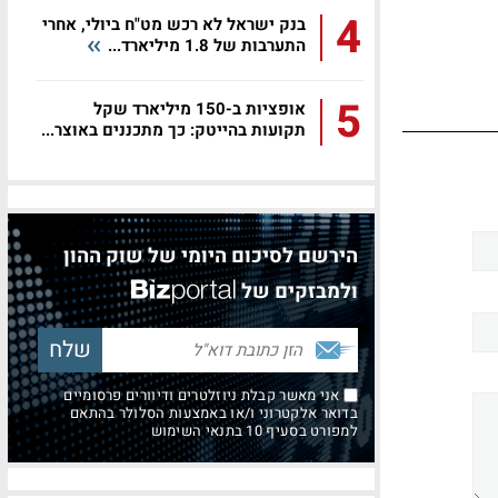
4
בנק ישראל לא רכש מט"ח ביולי, אחרי
התערבות של 1.8 מיליארד...
5
אופציות ב-150 מיליארד שקל
תקועות בהייטק: כך מתכננים באוצר...
הירשם לסיכום היומי של שוק ההון
ולמבזקים של
אני מאשר קבלת ניוזלטרים ודיוורים פרסומיים
בדואר אלקטרוני ו/או באמצעות הסלולר בהתאם
למפורט בסעיף 10 בתנאי השימוש