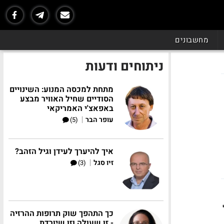
מחשבונים
ניתוחים ודעות
מתחת למכסה המנוע: השינויים
הסודיים שחיל האוויר מבצע
באפאצ'י האמריקאי
|
עופר הבר
(5)
איך להיערך לעידן וגיל הזהב?
|
זיו סגל
(3)
כך התהפך שוק תרופות ההרזיה
- זו שעולה וזו שיורדת