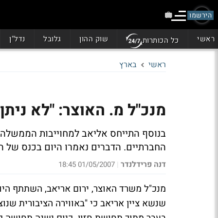
הירשמו
ראשי
שוק ההון
גלובל
נדל"ן
כל הכותרות
ראשי
בארץ
מנכ"ל מ. האוצר: "לא ניתן
בנוסף התייחס אליאב למחוייבות הממשלה
החברתיים. הדברים נאמרו היום בכנס של ה
דנה פרידלנדר
01/05/2007 18:45
|
מנכ"ל משרד האוצר, ירום אריאב, השתתף היום
שנשא ציין אריאב כי "באווירה הציבורית שנו