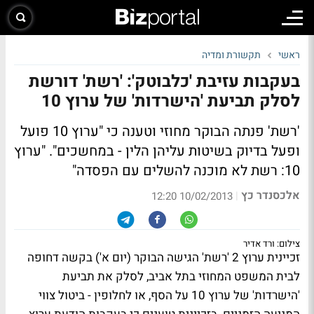
ראשי
תקשורת ומדיה
בעקבות עזיבת 'כלבוטק': 'רשת' דורשת
לסלק תביעת 'הישרדות' של ערוץ 10
'רשת' פנתה הבוקר מחוזי וטענה כי "ערוץ 10 פועל
ופעל בדיוק בשיטות עליהן הלין - במחשכים". "ערוץ
10: רשת לא מוכנה להשלים עם הפסדה"
אלכסנדר כץ
|
10/02/2013 12:20
צילום: ורד אדיר
זכיינית ערוץ 2 'רשת' הגישה הבוקר (יום א') בקשה דחופה
לבית המשפט המחוזי בתל אביב, לסלק את
תביעת
'הישרדות' של ערוץ 10
על הסף, או לחלופין - ביטול צווי