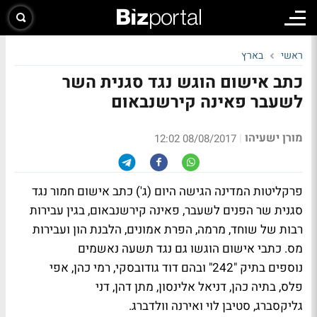
ראשי
בארץ
כתב אישום הוגש נגד סגנית השר
לשעבר פאינה קירשנבאום
מורן ישעיהו
|
08/08/2017 12:02
פרקליטות המדינה הגישה היום (ג') כתב אישום חמור נגד
סגנית שר הפנים לשעבר, פאינה קירשנבאום, בגין עבירות
רבות של שוחד, מרמה, הפרת אמונים, הלבנת הון ועבירות
מס. כתבי אישום הוגשו גם נגד תשעה נאשמים
נוספים בתיק "242" ובהם דוד גודובסקי, רמי כהן, אפי
פלס, בתיה כהן, דניאל אלינסון, מתן דהן, דני
גליקסברג, סטיבן לוי ואירנה וולדברג.